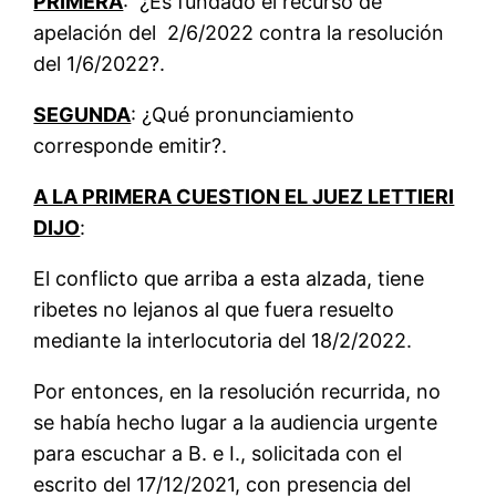
PRIMERA
: ¿Es fundado el recurso de
apelación del 2/6/2022 contra la resolución
del 1/6/2022?.
SEGUNDA
: ¿Qué pronunciamiento
corresponde emitir?.
A LA PRIMERA CUESTION EL JUEZ LETTIERI
DIJO
:
El conflicto que arriba a esta alzada, tiene
ribetes no lejanos al que fuera resuelto
mediante la interlocutoria del 18/2/2022.
Por entonces, en la resolución recurrida, no
se había hecho lugar a la audiencia urgente
para escuchar a B. e I., solicitada con el
escrito del 17/12/2021, con presencia del