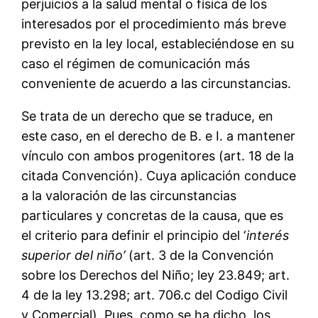
perjuicios a la salud mental o física de los
interesados por el procedimiento más breve
previsto en la ley local, estableciéndose en su
caso el régimen de comunicación más
conveniente de acuerdo a las circunstancias.
Se trata de un derecho que se traduce, en
este caso, en el derecho de B. e I. a mantener
vínculo con ambos progenitores (art. 18 de la
citada Convención). Cuya aplicación conduce
a la valoración de las circunstancias
particulares y concretas de la causa, que es
el criterio para definir el principio del ‘
interés
superior del niño’
(art. 3 de la Convención
sobre los Derechos del Niño; ley 23.849; art.
4 de la ley 13.298; art. 706.c del Codigo Civil
y Comercial). Pues, como se ha dicho, los