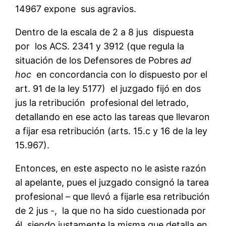
14967 expone sus agravios.
Dentro de la escala de 2 a 8 jus dispuesta
por los ACS. 2341 y 3912 (que regula la
situación de los Defensores de Pobres
ad
hoc
en concordancia con lo dispuesto por el
art. 91 de la ley 5177) el juzgado fijó en dos
jus la retribución profesional del letrado,
detallando en ese acto las tareas que llevaron
a fijar esa retribución (arts. 15.c y 16 de la ley
15.967).
Entonces, en este aspecto no le asiste razón
al apelante, pues el juzgado consignó la tarea
profesional – que llevó a fijarle esa retribución
de 2 jus -, la que no ha sido cuestionada por
él, siendo justamente la misma que detalla en