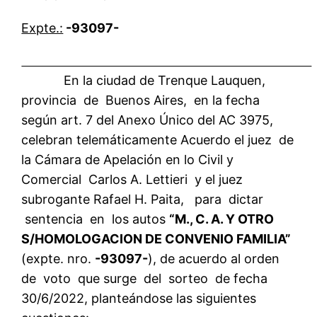
Expte.:
-93097-
En la ciudad de Trenque Lauquen,
provincia de Buenos Aires, en la fecha
según art. 7 del Anexo Único del AC 3975,
celebran telemáticamente Acuerdo el juez de
la Cámara de Apelación en lo Civil y
Comercial Carlos A. Lettieri y el juez
subrogante Rafael H. Paita, para dictar
sentencia en los autos
“M., C. A. Y OTRO
S/HOMOLOGACION DE CONVENIO FAMILIA”
(expte. nro.
-93097-
), de acuerdo al orden
de voto que surge del sorteo de fecha
30/6/2022, planteándose las siguientes