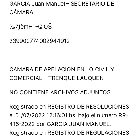
GARCIA Juan Manuel – SECRETARIO DE
CÁMARA
‰7ƒèmH”~Q,OŠ
239900774002944912
CAMARA DE APELACION EN LO CIVIL Y
COMERCIAL – TRENQUE LAUQUEN
NO CONTIENE ARCHIVOS ADJUNTOS
Registrado en REGISTRO DE RESOLUCIONES
el 01/07/2022 12:16:01 hs. bajo el número RR-
416-2022 por GARCIA JUAN MANUEL.
Registrado en REGISTRO DE REGULACIONES