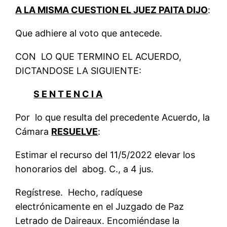
A LA MISMA CUESTION EL JUEZ PAITA DIJO
:
Que adhiere al voto que antecede.
CON LO QUE TERMINO EL ACUERDO,
DICTANDOSE LA SIGUIENTE:
S E N T E N C I A
Por lo que resulta del precedente Acuerdo, la
Cámara
RESUELVE
:
Estimar el recurso del 11/5/2022 elevar los
honorarios del abog. C., a 4 jus.
Regístrese. Hecho, radíquese
electrónicamente en el Juzgado de Paz
Letrado de Daireaux. Encomiéndase la