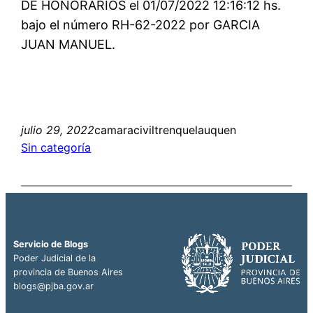
DE HONORARIOS el 01/07/2022 12:16:12 hs.
bajo el número RH-62-2022 por GARCIA
JUAN MANUEL.
julio 29, 2022
camaraciviltrenquelauquen
Sin categoría
Servicio de Blogs
Poder Judicial de la
provincia de Buenos Aires
blogs@pjba.gov.ar