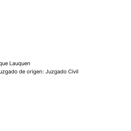
mercial Trenque Lauquen
 Juzgado Civil