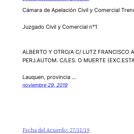
Cámara de Apelación Civil y Comer
Juzgado de 
Juzgado Civil y Comercial n°1
Libro: 48– / Re
Autos: “LAMA
ALBERTO Y OTRO/A C/ LUTZ FRANCISCO A
PERJ.AUTOM. C/LES. O MUERTE (EXC.ESTAD
En la ciudad 
Lauquen, provincia …
noviembre 29, 2019
Fecha del Acuerdo: 27/11/19