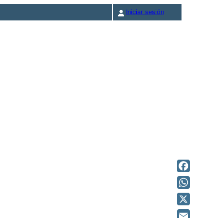
Iniciar sesión
Facebook
WhatsAp
X