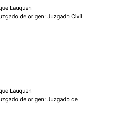
mercial Trenque Lauquen
 Juzgado Civil
mercial Trenque Lauquen
: Juzgado de