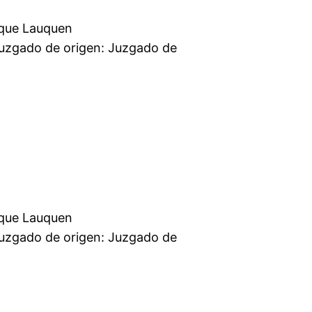
mercial Trenque Lauquen
: Juzgado de
mercial Trenque Lauquen
: Juzgado de