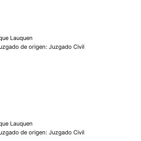
mercial Trenque Lauquen
 Juzgado Civil
mercial Trenque Lauquen
 Juzgado Civil