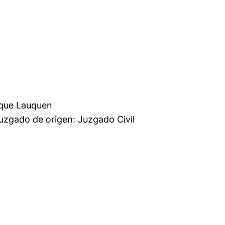
mercial Trenque Lauquen
 Juzgado Civil