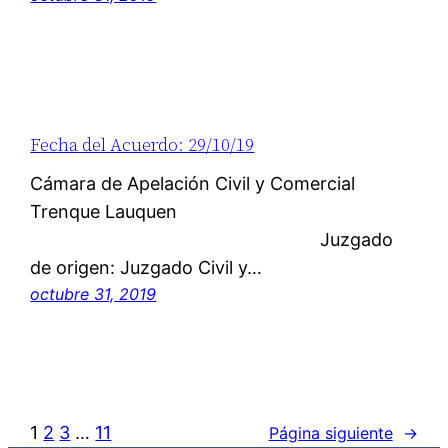
Fecha del Acuerdo: 29/10/19
Cámara de Apelación Civil y Comercial
Trenque Lauquen
Juzgado
de origen: Juzgado Civil y…
octubre 31, 2019
1
2
3
…
11
Página siguiente
→