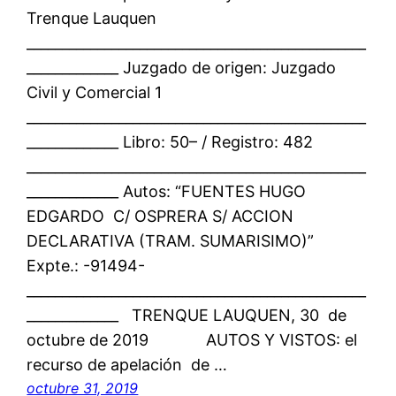
Trenque Lauquen
________________________________________________
_____________ Juzgado de origen: Juzgado
Civil y Comercial 1
________________________________________________
_____________ Libro: 50– / Registro: 482
________________________________________________
_____________ Autos: “FUENTES HUGO
EDGARDO C/ OSPRERA S/ ACCION
DECLARATIVA (TRAM. SUMARISIMO)”
Expte.: -91494-
________________________________________________
_____________ TRENQUE LAUQUEN, 30 de
octubre de 2019 AUTOS Y VISTOS: el
recurso de apelación de …
octubre 31, 2019