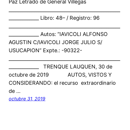
Paz Letrado de General Villegas
________________________________________________
_____________ Libro: 48– / Registro: 96
________________________________________________
_____________ Autos: “IAVICOLI ALFONSO
AGUSTIN C/IAVICOLI JORGE JULIO S/
USUCAPION” Expte.: -90322-
________________________________________________
_____________ TRENQUE LAUQUEN, 30 de
octubre de 2019 AUTOS, VISTOS Y
CONSIDERANDO: el recurso extraordinario
de …
octubre 31, 2019