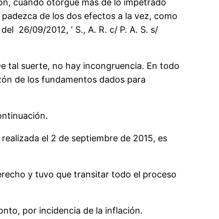
ción, cuando otorgue más de lo impetrado
 padezca de los dos efectos a la vez, como
l 26/09/2012, ‘ S., A. R. c/ P. A. S. s/
De tal suerte, no hay incongruencia. En todo
razón de los fundamentos dados para
ontinuación.
realizada el 2 de septiembre de 2015, es
recho y tuvo que transitar todo el proceso
to, por incidencia de la inflación.