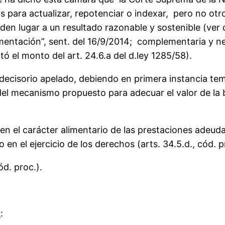
s para actualizar, repotenciar o indexar, pero no o
den lugar a un resultado razonable y sostenible (ver 
amentación”, sent. del 16/9/2014; complementaria y 
tó el monto del art. 24.6.a del d.ley 1285/58).
 decisorio apelado, debiendo en primera instancia te
del mecanismo propuesto para adecuar el valor de la 
 en el carácter alimentario de las prestaciones adeuda
 en el ejercicio de los derechos (arts. 34.5.d., cód. 
ód. proc.).
O
: