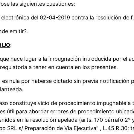
se las siguientes cuestiones:
ectrónica del 02-04-2019 contra la resolución de f.
de emitir?.
DIJO
:
n que hace lugar a la impugnación introducida por el 
 regulatoria a tener en cuenta en los presentes.
n es nula por haberse dictado sin previa notificación
planteada.
caso constituye vicio de procedimiento impugnable a t
es útil para abordar errores de procedimiento ubicado
idos en la resolución apelada (arts. 170 párrafo 2° y
ampo SRL s/ Preparación de Vía Ejecutiva” , L.45 R