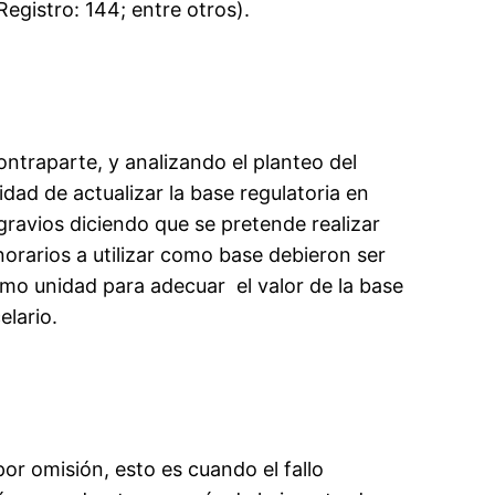
gistro: 144; entre otros).
ntraparte, y analizando el planteo del
dad de actualizar la base regulatoria en
agravios diciendo que se pretende realizar
orarios a utilizar como base debieron ser
como unidad para adecuar el valor de la base
elario.
por omisión, esto es cuando el fallo