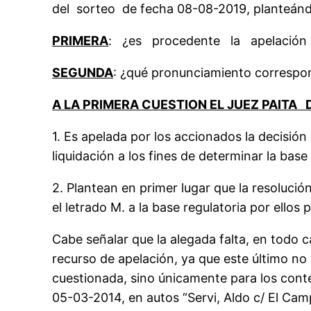
del sorteo de fecha 08-08-2019, planteándo
PRIMERA
: ¿es procedente la apelación el
SEGUNDA
: ¿qué pronunciamiento correspon
A LA PRIMERA CUESTION EL JUEZ PAITA 
1. Es apelada por los accionados la decisió
liquidación a los fines de determinar la base
2. Plantean en primer lugar que la resolució
el letrado M. a la base regulatoria por ellos 
Cabe señalar que la alegada falta, en todo 
recurso de apelación, ya que este último no 
cuestionada, sino únicamente para los conten
05-03-2014, en autos “Servi, Aldo c/ El C