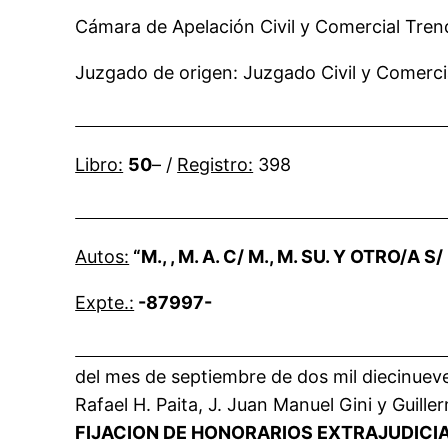
Cámara de Apelación Civil y Come
Juzgado de origen: Juzgado Civil y Comercia
Libro:
50
– /
Registro:
398
Autos:
“M., , M. A. C/ M., M. SU. Y OTRO
Expte.:
-87997-
del mes de septiembre de dos mil diecinueve
Rafael H. Paita, J. Juan Manuel Gini y Guil
FIJACION DE HONORARIOS EXTRAJUDICIAL