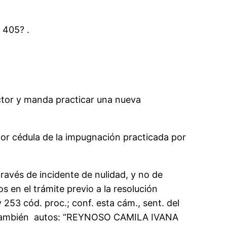
 405? .
actor y manda practicar una nueva
 por cédula de la impugnación practicada por
ravés de incidente de nulidad, y no de
s en el trámite previo a la resolución
 253 cód. proc.; conf. esta cám., sent. del
.30; también autos: “REYNOSO CAMILA IVANA