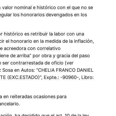
n valor nominal e histórico con el que no se
egular los honorarios devengados en los
histórico es retribuir la labor con una
 el honorario en la medida de la inflación,
e acreedora con correlativo
iene de arriba” por obra y gracia del paso
e ser contrarrestada de oficio (ver
 juez Sosa en Autos: “CHELIA FRANCO DANIEL
(EXC.ESTADO)”, Expte.: -90960-, Libro:
a en reiteradas ocasiones para
ancelario.
ión ha decidido que el art. 10 de la ley