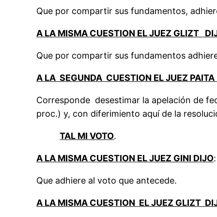
Que por compartir sus fundamentos, adhier
A LA MISMA CUESTION EL JUEZ GLIZT DI
Que por compartir sus fundamentos adhiere 
A LA SEGUNDA CUESTION EL JUEZ PAITA 
Corresponde desestimar la apelación de fech
proc.) y, con diferimiento aquí de la resoluc
TAL MI VOTO
.
A LA MISMA CUESTION EL JUEZ GINI DIJO
:
Que adhiere al voto que antecede.
A LA MISMA CUESTION EL JUEZ GLIZT DI