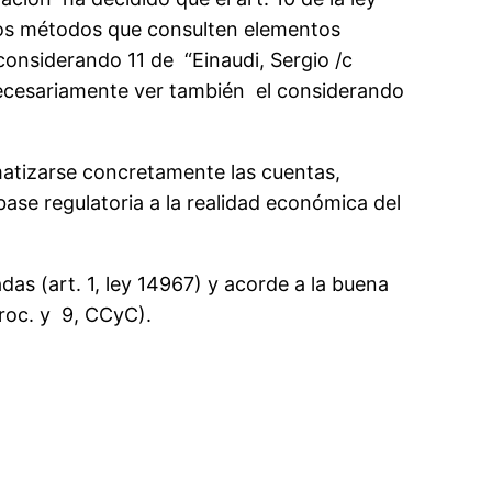
tros métodos que consulten elementos
considerando 11 de “Einaudi, Sergio /c
necesariamente ver también el considerando
matizarse concretamente las cuentas,
base regulatoria a la realidad económica del
das (art. 1, ley 14967) y acorde a la buena
proc. y 9, CCyC).