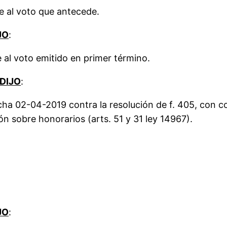
e al voto que antecede.
JO
:
al voto emitido en primer término.
DIJO
:
a 02-04-2019 contra la resolución de f. 405, con cos
ión sobre honorarios (arts. 51 y 31 ley 14967).
JO
: