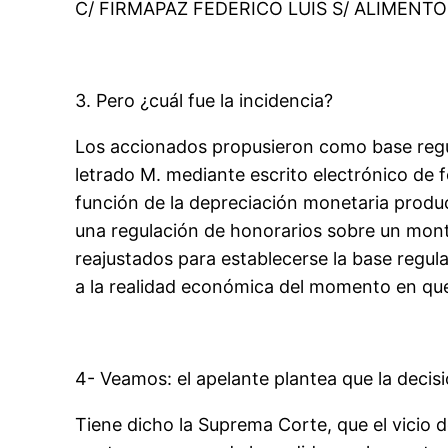
C/ FIRMAPAZ FEDERICO LUIS S/ ALIMENTOS”, E
3. Pero ¿cuál fue la incidencia?
Los accionados propusieron como base regula
letrado M. mediante escrito electrónico de f
función de la depreciación monetaria producto
una regulación de honorarios sobre un monto
reajustados para establecerse la base regula
a la realidad económica del momento en que s
4- Veamos: el apelante plantea que la decis
Tiene dicho la Suprema Corte, que el vicio d