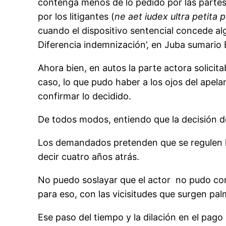
contenga menos de lo pedido por las partes
por los litigantes (
ne aet iudex ultra petita 
cuando el dispositivo sentencial concede algo
Diferencia indemnización’, en Juba sumario B
Ahora bien, en autos la parte actora solicit
caso, lo que pudo haber a los ojos del apel
confirmar lo decidido.
De todos modos, entiendo que la decisión de
Los demandados pretenden que se regulen ho
decir cuatro años atrás.
No puedo soslayar que el actor no pudo con
para eso, con las vicisitudes que surgen pal
Ese paso del tiempo y la dilación en el pago