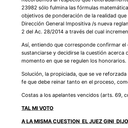
23982 sólo fulmina las fórmulas matemática
objetivos de ponderación de la realidad que 
Dirección General Impositiva /s nueva regl
2 del Ac. 28/2014 a través del cual incremen
Así, entiendo que corresponde confirmar el
sustanciarse y decidirse la cuestión acerca 
momento en que se regulen los honorarios.
Solución, la propiciada, que se ve reforzada
fe que debe reinar tanto en el proceso, como
Costas a los apelantes vencidos (arts. 69, c
TAL MI VOTO
A LA MISMA CUESTION EL JUEZ GINI DIJ