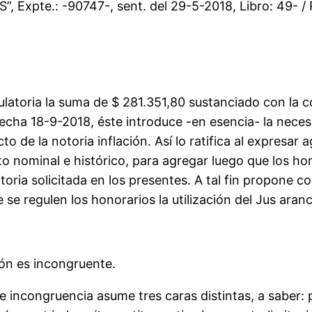
xpte.: -90747-, sent. del 29-5-2018, Libro: 49- / Re
toria la suma de $ 281.351,80 sustanciado con la co
echa 18-9-2018, éste introduce -en esencia- la necesi
 de la notoria inflación. Así lo ratifica al expresar 
 nominal e histórico, para agregar luego que los hon
toria solicitada en los presentes. A tal fin propone 
e regulen los honorarios la utilización del Jus aranc
ión es incongruente.
e incongruencia asume tres caras distintas, a saber: 