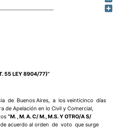
Email
Share
T. 55 LEY 8904/77)”
de Buenos Aires, a los veinticinco días
 de Apelación en lo Civil y Comercial,
utos
“M. , M. A. C/ M., M.S. Y OTRO/A S/
, de acuerdo al orden de voto que surge