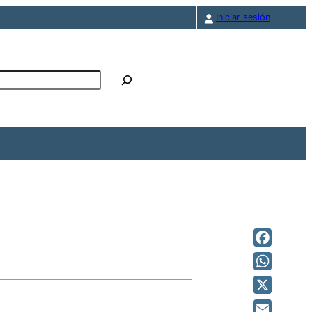
Iniciar sesión
r
Facebook
WhatsAp
X