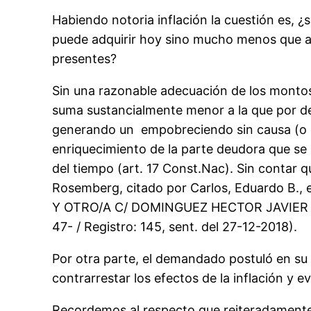
Habiendo notoria inflación la cuestión es, ¿s
puede adquirir hoy sino mucho menos que al
presentes?
Sin una razonable adecuación de los montos n
suma sustancialmente menor a la que por der
generando un empobreciendo sin causa (o co
enriquecimiento de la parte deudora que se b
del tiempo (art. 17 Const.Nac). Sin contar qu
Rosemberg, citado por Carlos, Eduardo B., 
Y OTRO/A C/ DOMINGUEZ HECTOR JAVIER Y 
47- / Registro: 145, sent. del 27-12-2018).
Por otra parte, el demandado postuló en su
contrarrestar los efectos de la inflación y ev
Recordemos al respecto que reiteradamente 