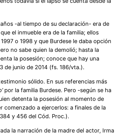
enos todavía si el lapso se cuenta desde la
ños -al tiempo de su declaración- era de
ue el inmueble era de la familia; ellos
n 1997 o 1998 y que Burdese le daba opción
ro no sabe quien la demolió; hasta la
enta la posesión; conoce que hay una
 de junio de 2014 (fs. 186/vta.).
stimonio sólido. En sus referencias más
o’
por la familia Burdese. Pero -según se ha
quien detenta la posesión al momento de
 comenzado a ejercerlos: a finales de la
 384 y 456 del Cód. Proc.).
da la narración de la madre del actor, Irma