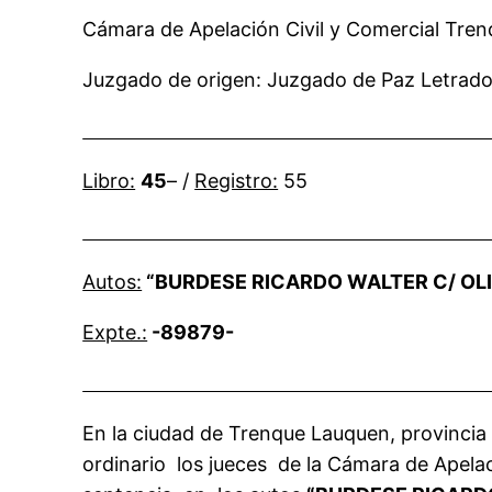
Cámara de Apelación Civil y Come
Juzgado de origen: Juzgado de Paz Letrado
Libro:
45
– /
Registro:
55
Autos:
“BURDESE RICARDO WALTER C/ OLI
Expte.:
-89879-
En la ciudad de Trenque Lauquen, provincia 
ordinario los jueces de la Cámara de Apelació