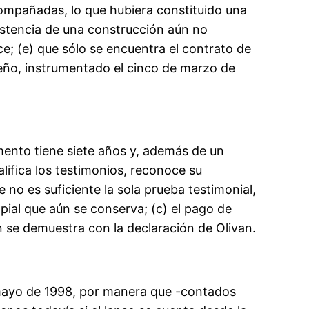
ompañadas, lo que hubiera constituido una
xistencia de una construcción aún no
ce; (e) que sólo se encuentra el contrato de
ño, instrumentado el cinco de marzo de
mento tiene siete años y, además de un
alifica los testimonios, reconoce su
 no es suficiente la sola prueba testimonial,
apial que aún se conserva; (c) el pago de
n se demuestra con la declaración de Olivan.
de mayo de 1998, por manera que -contados