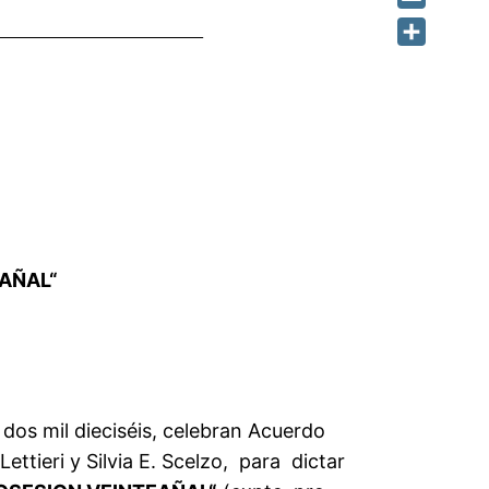
Email
Share
EA
ÑAL
“
 dos mil dieciséis, celebran Acuerdo
Lettieri y Silvia E. Scelzo, para dictar