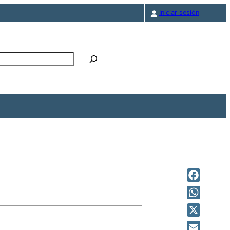
Iniciar sesión
r
Facebook
WhatsAp
X