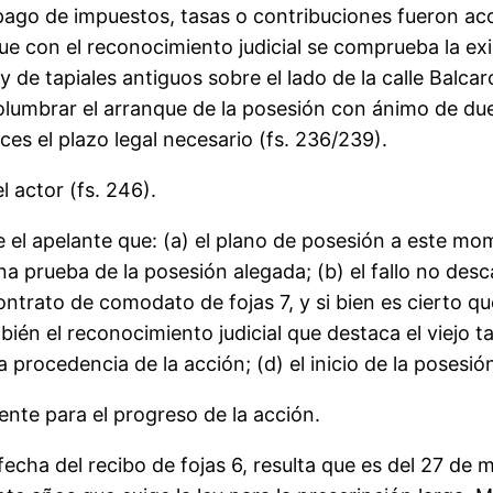
ago de impuestos, tasas o contribuciones fueron ac
que con el reconocimiento judicial se comprueba la e
de tapiales antiguos sobre el lado de la calle Balcar
umbrar el arranque de la posesión con ánimo de due
es el plazo legal necesario (fs. 236/239).
ctor (fs. 246).
 el apelante que: (a) el plano de posesión a este mo
na prueba de la posesión alegada; (b) el fallo no desc
ntrato de comodato de fojas 7, y si bien es cierto que
bién el reconocimiento judicial que destaca el viejo t
procedencia de la acción; (d) el inicio de la posesió
e para el progreso de la acción.
 fecha del recibo de fojas 6, resulta que es del 27 