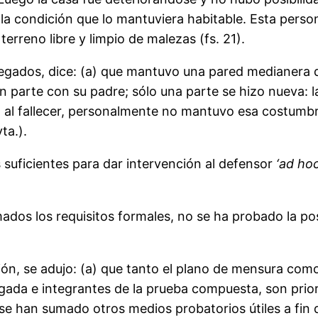
 la condición que lo mantuviera habitable. Esta perso
erreno libre y limpio de malezas (fs. 21).
s, dice: (a) que mantuvo una pared medianera que 
en parte con su padre; sólo una parte se hizo nueva: 
 al fallecer, personalmente no mantuvo esa costumbre 
ta.).
suficientes para dar intervención al defensor
‘ad ho
los requisitos formales, no se ha probado la pose
se adujo: (a) que tanto el plano de mensura como 
ada e integrantes de la prueba compuesta, son priori
 se han sumado otros medios probatorios útiles a fin 