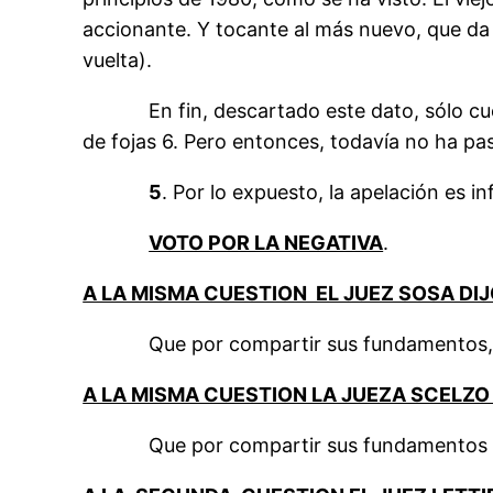
accionante. Y tocante al más nuevo, que da ha
vuelta).
En fin, descartado este dato, sólo cuenta
de fojas 6. Pero entonces, todavía no ha pasa
5
. Por lo expuesto, la apelación es i
VOTO POR LA NEGATIVA
.
A LA MISMA CUESTION EL JUEZ SOSA DI
Que por compartir sus fundamentos, ad
A LA MISMA CUESTION LA JUEZA SCELZO
Que por compartir sus fundamentos adhi