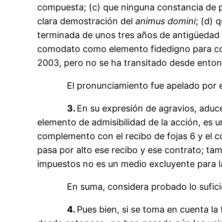
compuesta; (c) que ninguna constancia de p
clara demostración del
animus
domini
; (d) 
terminada de unos tres años de antigüedad y 
comodato como elemento fidedigno para col
2003, pero no se ha transitado desde entonc
El pronunciamiento fue apelado por el a
3.
En su expresión de agravios, aduce
elemento de admisibilidad de la acción, es u
complemento con el recibo de fojas 6 y el co
pasa por alto ese recibo y ese contrato; tam
impuestos no es un medio excluyente para la 
En suma, considera probado lo suficient
4.
Pues bien, si se toma en cuenta la