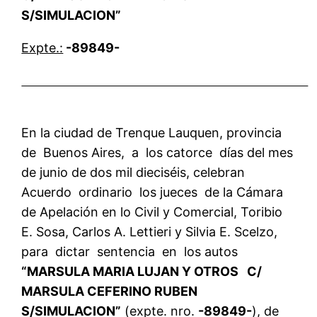
S/SIMULACION”
Expte.:
-89849-
En la ciudad de Trenque Lauquen, provincia
de Buenos Aires, a los catorce días del mes
de junio de dos mil dieciséis, celebran
Acuerdo ordinario los jueces de la Cámara
de Apelación en lo Civil y Comercial, Toribio
E. Sosa, Carlos A. Lettieri y Silvia E. Scelzo,
para dictar sentencia en los autos
“MARSULA MARIA LUJAN Y OTROS C/
MARSULA CEFERINO RUBEN
S/SIMULACION”
(expte. nro.
-89849-
), de