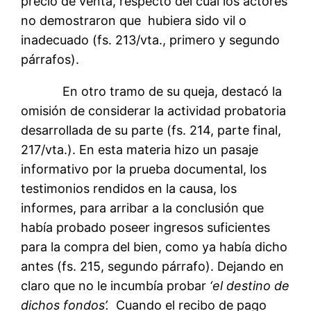
precio de venta, respecto del cual los actores
no demostraron que hubiera sido vil o
inadecuado (fs. 213/vta., primero y segundo
párrafos).
En otro tramo de su queja, destacó la
omisión de considerar la actividad probatoria
desarrollada de su parte (fs. 214, parte final,
217/vta.). En esta materia hizo un pasaje
informativo por la prueba documental, los
testimonios rendidos en la causa, los
informes, para arribar a la conclusión que
había probado poseer ingresos suficientes
para la compra del bien, como ya había dicho
antes (fs. 215, segundo párrafo). Dejando en
claro que no le incumbía probar
‘el destino de
dichos fondos’.
Cuando el recibo de pago