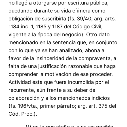
no llegó a otorgarse por escritura pública,
quedando durante su vida efímera como
obligación de suscribirla (fs. 39/40; arg. arts.
1184 inc. 1, 1185 y 1187 del Código Civil,
vigente a la época del negocio). Otro dato
mencionado en la sentencia que, en conjunto
con lo que ya se han analizado, abona a
favor de la insinceridad de la compraventa, a
falta de una justificación razonable que haga
comprender la motivación de ese proceder.
Actividad ésta que fuera incumplida por el
recurrente, aún frente a su deber de
colaboración y a los mencionados indicios
(fs. 196/vta., primer párrafo; arg. art. 375 del
Cód. Proc.).
(f) en lo que atañe a la causa posible