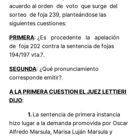
acuerdo al orden de voto que surge del
sorteo de foja 239, planteándose las
siguientes cuestiones:
PRIMERA
: ¿Es procedente la apelación
de foja 202 contra la sentencia de fojas
194/197 vta.?.
SEGUNDA
: ¿Qué pronunciamiento
corresponde emitir?.
A LA PRIMERA CUESTION EL JUEZ LETTIERI
DIJO
:
1.
La sentencia de primera instancia
hizo lugar a la demanda promovida por Oscar
Alfredo Marsula, Marisa Luján Marsula y