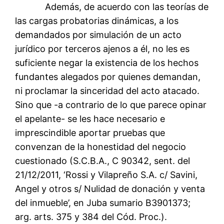
Además, de acuerdo con las teorías de
las cargas probatorias dinámicas, a los
demandados por simulación de un acto
jurídico por terceros ajenos a él, no les es
suficiente negar la existencia de los hechos
fundantes alegados por quienes demandan,
ni proclamar la sinceridad del acto atacado.
Sino que -a contrario de lo que parece opinar
el apelante- se les hace necesario e
imprescindible aportar pruebas que
convenzan de la honestidad del negocio
cuestionado (S.C.B.A., C 90342, sent. del
21/12/2011, ‘Rossi y Vilapreño S.A. c/ Savini,
Angel y otros s/ Nulidad de donación y venta
del inmueble’, en Juba sumario B3901373;
arg. arts. 375 y 384 del Cód. Proc.).