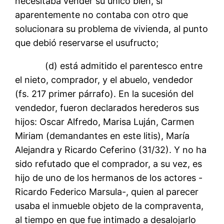
necesitaba vender su único bien, si
aparentemente no contaba con otro que
solucionara su problema de vivienda, al punto
que debió reservarse el usufructo;
(d) está admitido el parentesco entre
el nieto, comprador, y el abuelo, vendedor
(fs. 217 primer párrafo). En la sucesión del
vendedor, fueron declarados herederos sus
hijos: Oscar Alfredo, Marisa Luján, Carmen
Miriam (demandantes en este litis), María
Alejandra y Ricardo Ceferino (31/32). Y no ha
sido refutado que el comprador, a su vez, es
hijo de uno de los hermanos de los actores -
Ricardo Federico Marsula-, quien al parecer
usaba el inmueble objeto de la compraventa,
al tiempo en que fue intimado a desalojarlo