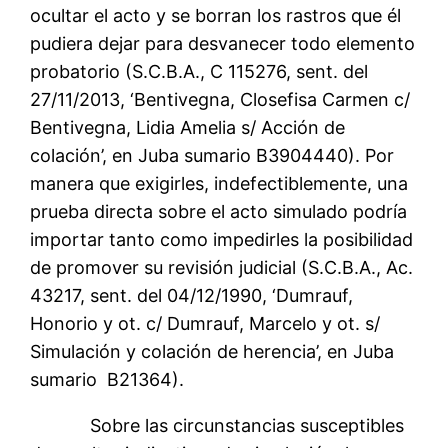
ocultar el acto y se borran los rastros que él
pudiera dejar para desvanecer todo elemento
probatorio (S.C.B.A., C 115276, sent. del
27/11/2013, ‘Bentivegna, Closefisa Carmen c/
Bentivegna, Lidia Amelia s/ Acción de
colación’, en Juba sumario B3904440). Por
manera que exigirles, indefectiblemente, una
prueba directa sobre el acto simulado podría
importar tanto como impedirles la posibilidad
de promover su revisión judicial (S.C.B.A., Ac.
43217, sent. del 04/12/1990, ‘Dumrauf,
Honorio y ot. c/ Dumrauf, Marcelo y ot. s/
Simulación y colación de herencia’, en Juba
sumario B21364).
Sobre las circunstancias susceptibles