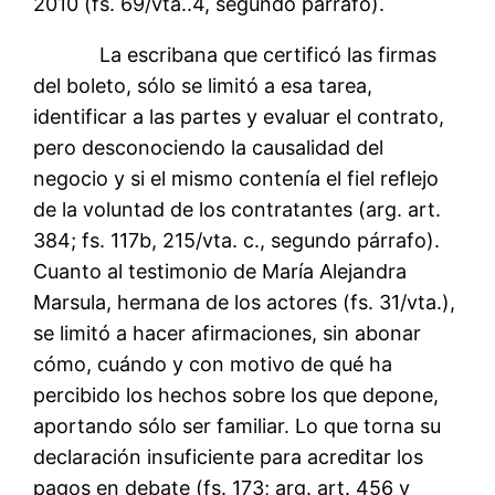
2010 (fs. 69/vta..4, segundo párrafo).
La escribana que certificó las firmas
del boleto, sólo se limitó a esa tarea,
identificar a las partes y evaluar el contrato,
pero desconociendo la causalidad del
negocio y si el mismo contenía el fiel reflejo
de la voluntad de los contratantes (arg. art.
384; fs. 117b, 215/vta. c., segundo párrafo).
Cuanto al testimonio de María Alejandra
Marsula, hermana de los actores (fs. 31/vta.),
se limitó a hacer afirmaciones, sin abonar
cómo, cuándo y con motivo de qué ha
percibido los hechos sobre los que depone,
aportando sólo ser familiar. Lo que torna su
declaración insuficiente para acreditar los
pagos en debate (fs. 173; arg. art. 456 y