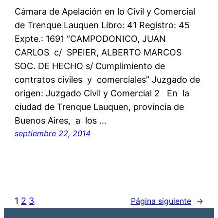
Cámara de Apelación en lo Civil y Comercial
de Trenque Lauquen Libro: 41 Registro: 45
Expte.: 1691 “CAMPODONICO, JUAN
CARLOS c/ SPEIER, ALBERTO MARCOS
SOC. DE HECHO s/ Cumplimiento de
contratos civiles y comerciales” Juzgado de
origen: Juzgado Civil y Comercial 2 En la
ciudad de Trenque Lauquen, provincia de
Buenos Aires, a los …
septiembre 22, 2014
1
2
3
Página siguiente
→