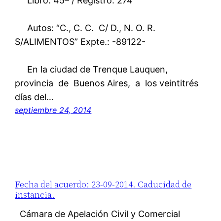
Libro: 45– / Registro: 274
Autos: “C., C. C. C/ D., N. O. R.
S/ALIMENTOS” Expte.: -89122-
En la ciudad de Trenque Lauquen,
provincia de Buenos Aires, a los veintitrés
días del…
septiembre 24, 2014
Fecha del acuerdo: 23-09-2014. Caducidad de
instancia.
Cámara de Apelación Civil y Comercial