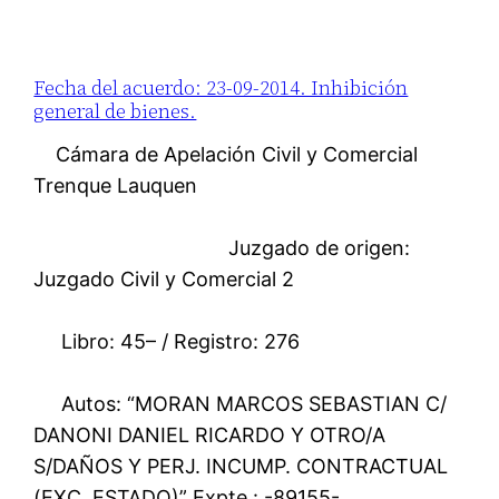
Fecha del acuerdo: 23-09-2014. Inhibición
general de bienes.
Cámara de Apelación Civil y Comercial
Trenque Lauquen
Juzgado de origen:
Juzgado Civil y Comercial 2
Libro: 45– / Registro: 276
Autos: “MORAN MARCOS SEBASTIAN C/
DANONI DANIEL RICARDO Y OTRO/A
S/DAÑOS Y PERJ. INCUMP. CONTRACTUAL
(EXC. ESTADO)” Expte.: -89155-