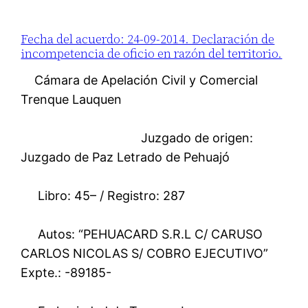
Fecha del acuerdo: 24-09-2014. Declaración de
incompetencia de oficio en razón del territorio.
Cámara de Apelación Civil y Comercial
Trenque Lauquen
Juzgado de origen:
Juzgado de Paz Letrado de Pehuajó
Libro: 45– / Registro: 287
Autos: “PEHUACARD S.R.L C/ CARUSO
CARLOS NICOLAS S/ COBRO EJECUTIVO”
Expte.: -89185-