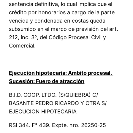
sentencia definitiva, lo cual implica que el
crédito por honorarios a cargo de la parte
vencida y condenada en costas queda
subsumido en el marco de previsión del art.
212, inc. 3º, del Código Procesal Civil y
Comercial.
Ejecución hipotecaria: Ambito procesal.
Sucesión: Fuero de atracción
B.I.D. COOP. LTDO. (S/QUIEBRA) C/
BASANTE PEDRO RICARDO Y OTRA S/
EJECUCION HIPOTECARIA
RSI 344. F° 439. Expte. nro. 26250-25