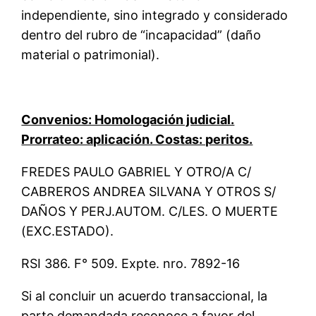
independiente, sino integrado y considerado
dentro del rubro de “incapacidad” (daño
material o patrimonial).
Convenios: Homologación judicial.
Prorrateo: aplicación. Costas: peritos.
FREDES PAULO GABRIEL Y OTRO/A C/
CABREROS ANDREA SILVANA Y OTROS S/
DAÑOS Y PERJ.AUTOM. C/LES. O MUERTE
(EXC.ESTADO).
RSI 386. F° 509. Expte. nro. 7892-16
Si al concluir un acuerdo transaccional, la
parte demandada reconoce a favor del