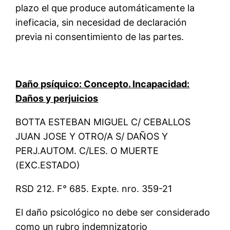
plazo el que produce automáticamente la
ineficacia, sin necesidad de declaración
previa ni consentimiento de las partes.
Daño psíquico: Concepto. Incapacidad:
Daños y perjuicios
BOTTA ESTEBAN MIGUEL C/ CEBALLOS
JUAN JOSE Y OTRO/A S/ DAÑOS Y
PERJ.AUTOM. C/LES. O MUERTE
(EXC.ESTADO)
RSD 212. F° 685. Expte. nro. 359-21
El daño psicológico no debe ser considerado
como un rubro indemnizatorio