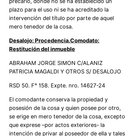
precario, donde no se ha establecido un
plazo para el uso ni se ha acreditado la
intervención del título por parte de aquel
mero tenedor de la cosa.
Desalojo: Procedencia.
Comodato:
Restitución del inmueble
ABRAHAM JORGE SIMON C/ALANIZ
PATRICIA MAGALDI Y OTROS S/ DESALOJO
RSD 50. F° 158. Expte. nro. 14627-24
El comodante conserva la propiedad y
posesión de la cosa y quien posee por otro,
se erige en mero tenedor de la cosa, excepto
que exprese –por actos exteriores- la
intención de privar al poseedor de ella y tales