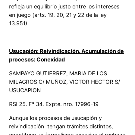
refleja un equilibrio justo entre los intereses
en juego (arts. 19, 20, 21 y 22 de la ley
13.951).
Usucapión: Reivindicación. Acumulación de
procesos: Conexidad
SAMPAYO GUTIERREZ, MARIA DE LOS
MILAGROS C/ MUÑOZ, VICTOR HECTOR S/
USUCAPION
RSI 25. F° 34. Expte. nro. 17996-19
Aunque los procesos de usucapión y
reivindicación tengan trámites distintos,
constituye un formalismo excesivo el rechazo