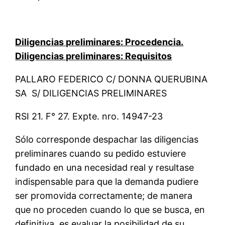
Diligencias preliminares: Procedencia.
Diligencias preliminares: Requisitos
PALLARO FEDERICO C/ DONNA QUERUBINA
SA S/ DILIGENCIAS PRELIMINARES
RSI 21. F° 27. Expte. nro. 14947-23
Sólo corresponde despachar las diligencias
preliminares cuando su pedido estuviere
fundado en una necesidad real y resultase
indispensable para que la demanda pudiere
ser promovida correctamente; de manera
que no proceden cuando lo que se busca, en
definitiva, es evaluar la posibilidad de su