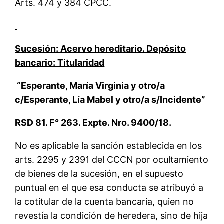
Arts. 474 y 384 CPCC.
Sucesión: Acervo hereditario. Depósito
bancario: Titularidad
“Esperante, María Virginia y otro/a
c/Esperante, Lía Mabel y otro/a s/Incidente”
RSD 81. F° 263. Expte. Nro. 9400/18.
No es aplicable la sanción establecida en los
arts. 2295 y 2391 del CCCN por ocultamiento
de bienes de la sucesión, en el supuesto
puntual en el que esa conducta se atribuyó a
la cotitular de la cuenta bancaria, quien no
revestía la condición de heredera, sino de hija