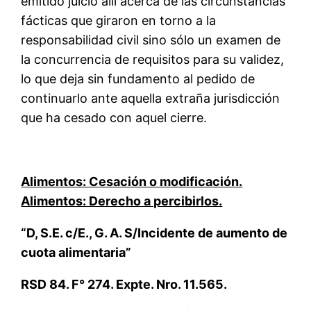
emitido juicio allí acerca de las circunstancias
fácticas que giraron en torno a la
responsabilidad civil sino sólo un examen de
la concurrencia de requisitos para su validez,
lo que deja sin fundamento al pedido de
continuarlo ante aquella extraña jurisdicción
que ha cesado con aquel cierre.
Alimentos: Cesación o modificación.
Alimentos: Derecho a percibirlos.
“D, S.E. c/E., G. A. S/Incidente de aumento de
cuota alimentaria”
RSD 84. F° 274. Expte. Nro. 11.565.