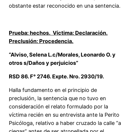
obstante estar reconocido en una sentencia.
Prueba: hechos. Víctima: Declaración.
Preclusión: Procedencia.
“Alviso, Selena L.c/Morales, Leonardo O. y
otros s/Daños y perjuicios”
RSD 86. F° 2746. Expte. Nro. 2930/19.
Halla fundamento en el principio de
preclusión, la sentencia que no tuvo en
consideración el relato formulado por la
víctima recién en su entrevista ante la Perito
Psicóloga, relativo a haber cruzado la calle “a
ciegas” antes de ser atropellada por el