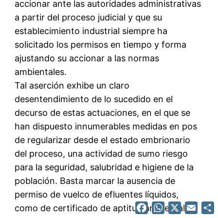
accionar ante las autoridades administrativas
a partir del proceso judicial y que su
establecimiento industrial siempre ha
solicitado los permisos en tiempo y forma
ajustando su accionar a las normas
ambientales.
Tal aserción exhibe un claro
desentendimiento de lo sucedido en el
decurso de estas actuaciones, en el que se
han dispuesto innumerables medidas en pos
de regularizar desde el estado embrionario
del proceso, una actividad de sumo riesgo
para la seguridad, salubridad e higiene de la
población. Basta marcar la ausencia de
permiso de vuelco de efluentes líquidos,
Facebook
WhatsApp
X
Emai
como de certificado de aptitud ambiental