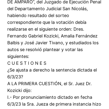
DE AMPARO”, del Juzgado de Ejecución Penal
del Departamento Judicial San Nicolás,
habiendo resultado del sorteo
correspondiente que la votación debía
realizarse en el siguiente orden: Dres.
Fernando Gabriel Kozicki, Amalia Fernández
Balbis y José Javier Tivano, y estudiados los
autos se resolvió plantear y votar las
siguientes:
C U E S T I O N E S
¿Se ajusta a derecho la sentencia dictada el
6/3/23?
A LA PRIMERA CUESTIÓN, el Sr. Juez Dr.
Kozicki dijo:
I.- Por pronunciamiento dictado en fecha
6/3/23 la Sra. Jueza de primera instancia hizo