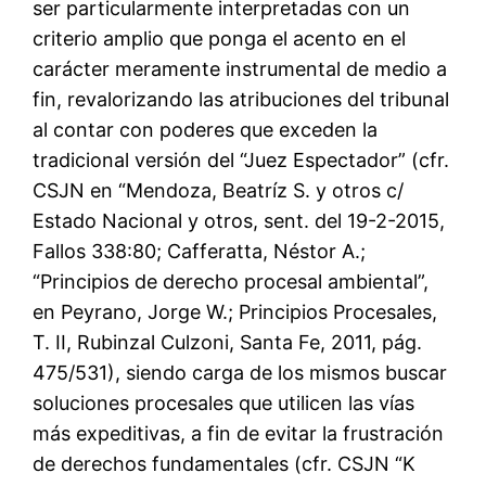
ser particularmente interpretadas con un
criterio amplio que ponga el acento en el
carácter meramente instrumental de medio a
fin, revalorizando las atribuciones del tribunal
al contar con poderes que exceden la
tradicional versión del “Juez Espectador” (cfr.
CSJN en “Mendoza, Beatríz S. y otros c/
Estado Nacional y otros, sent. del 19-2-2015,
Fallos 338:80; Cafferatta, Néstor A.;
“Principios de derecho procesal ambiental”,
en Peyrano, Jorge W.; Principios Procesales,
T. II, Rubinzal Culzoni, Santa Fe, 2011, pág.
475/531), siendo carga de los mismos buscar
soluciones procesales que utilicen las vías
más expeditivas, a fin de evitar la frustración
de derechos fundamentales (cfr. CSJN “K