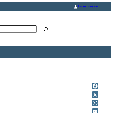
Iniciar sesión
r
Facebook
X
WhatsAp