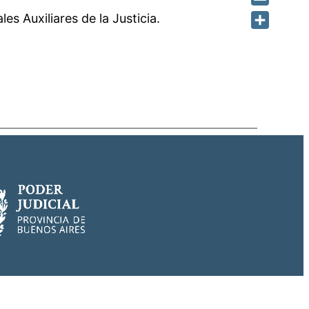
Email
s Auxiliares de la Justicia.
Share