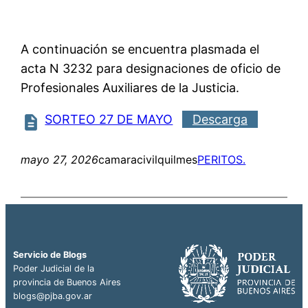
A continuación se encuentra plasmada el
acta N 3232 para designaciones de oficio de
Profesionales Auxiliares de la Justicia.
SORTEO 27 DE MAYO
Descarga
mayo 27, 2026
camaracivilquilmes
PERITOS.
Servicio de Blogs
Poder Judicial de la
provincia de Buenos Aires
blogs@pjba.gov.ar