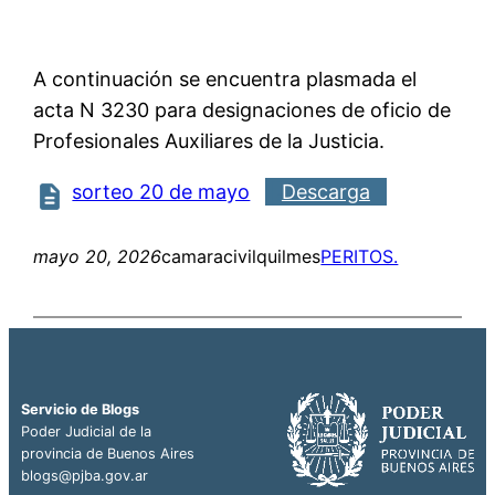
A continuación se encuentra plasmada el
acta N 3230 para designaciones de oficio de
Profesionales Auxiliares de la Justicia.
sorteo 20 de mayo
Descarga
mayo 20, 2026
camaracivilquilmes
PERITOS.
Servicio de Blogs
Poder Judicial de la
provincia de Buenos Aires
blogs@pjba.gov.ar