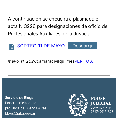
A continuación se encuentra plasmada el
acta N 3226 para designaciones de oficio de
Profesionales Auxiliares de la Justicia.
SORTEO 11 DE MAYO
Descarga
mayo 11, 2026
camaracivilquilmes
PERITOS.
Servicio de Blogs
Poder Judicial de la
provincia de Buenos Aires
blogs@pjba.gov.ar