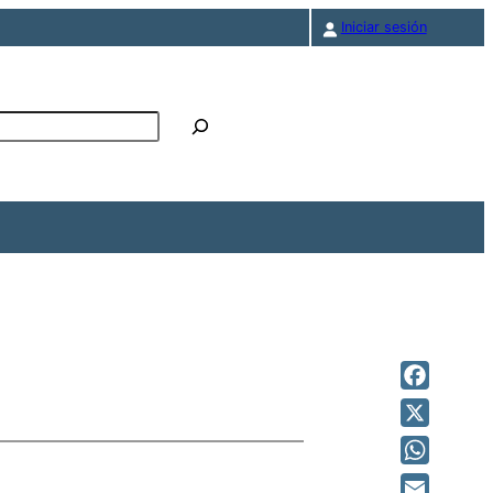
Iniciar sesión
r
Facebook
X
WhatsAp