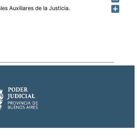
Email
s Auxiliares de la Justicia.
Share