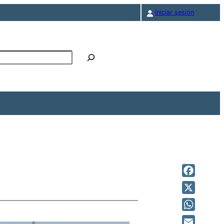
Iniciar sesión
r
Facebook
X
WhatsAp