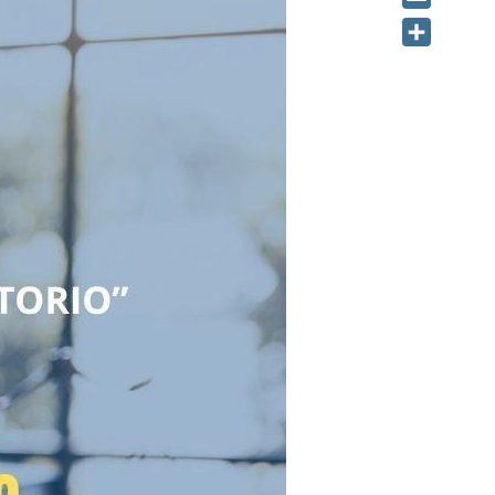
Email
Share