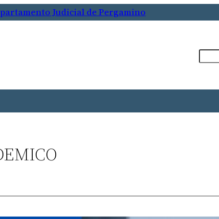
Departamento Judicial de Pergamino
Busca
DEMICO