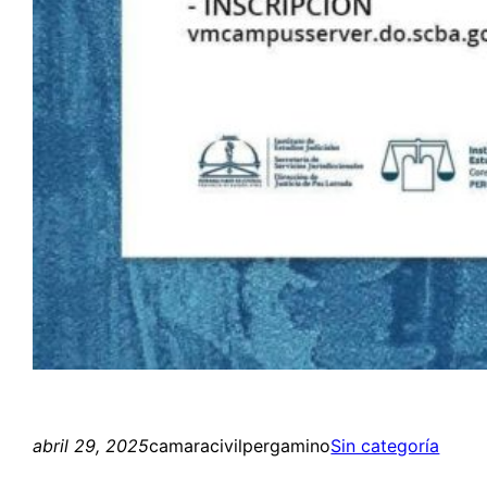
abril 29, 2025
camaracivilpergamino
Sin categoría