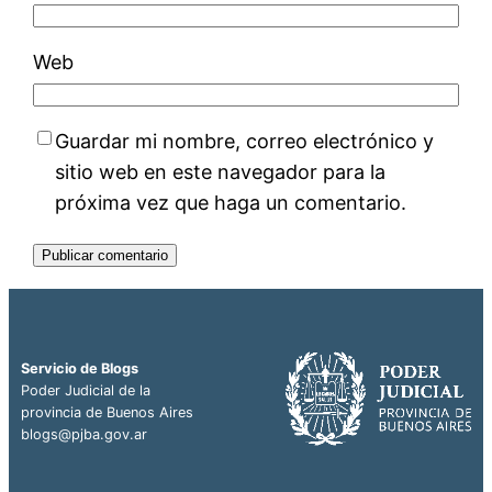
Web
Guardar mi nombre, correo electrónico y
sitio web en este navegador para la
próxima vez que haga un comentario.
Servicio de Blogs
Poder Judicial de la
provincia de Buenos Aires
blogs@pjba.gov.ar