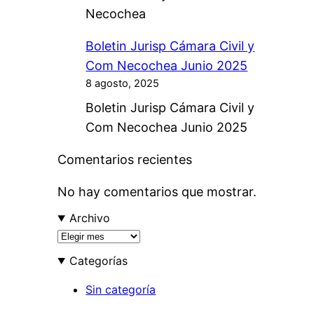
Necochea
Boletin Jurisp Cámara Civil y
Com Necochea Junio 2025
8 agosto, 2025
Boletin Jurisp Cámara Civil y
Com Necochea Junio 2025
Comentarios recientes
No hay comentarios que mostrar.
Archivo
A
r
Categorías
c
h
Sin categoría
i