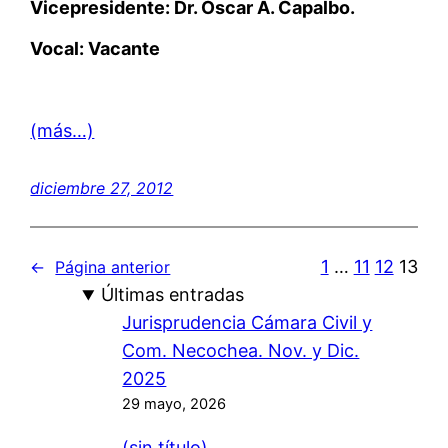
Vicepresidente: Dr. Oscar A. Capalbo.
Vocal: Vacante
(más…)
diciembre 27, 2012
1
…
11
12
13
←
Página anterior
Últimas entradas
Jurisprudencia Cámara Civil y
Com. Necochea. Nov. y Dic.
2025
29 mayo, 2026
(sin título)