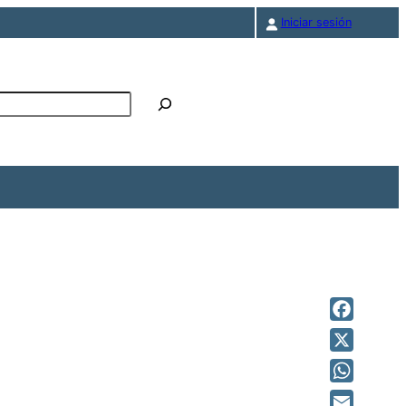
Iniciar sesión
r
Facebook
X
WhatsAp