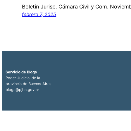
Boletin Jurisp. Cámara Civil y Com. Noviem
febrero 7, 2025
Servicio de Blogs
Poder Judicial de la
provincia de Buenos Aires
blogs@pjba.gov.ar