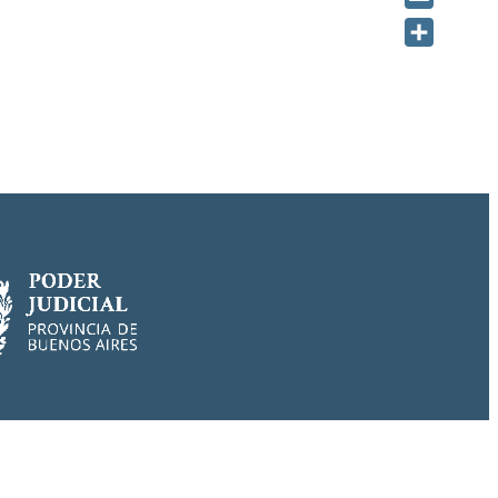
Email
Share