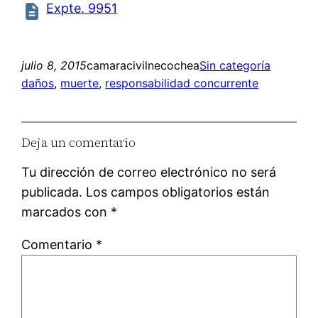
Expte. 9951
julio 8, 2015
camaracivilnecochea
Sin categoría
daños
, 
muerte
, 
responsabilidad concurrente
Deja un comentario
Tu dirección de correo electrónico no será
publicada.
Los campos obligatorios están
marcados con
*
Comentario
*