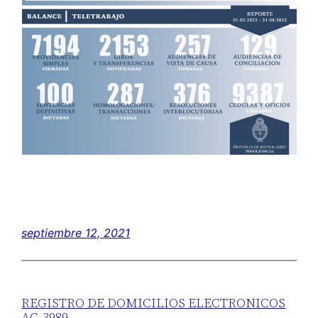
septiembre 12, 2021
REGISTRO DE DOMICILIOS ELECTRONICOS
AC-3989