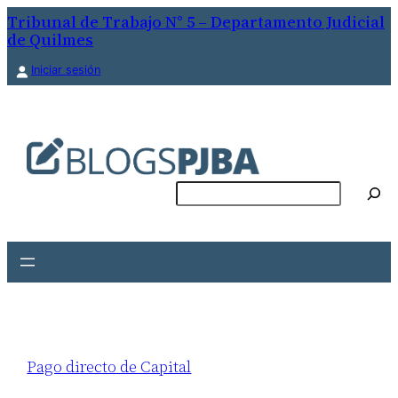
Tribunal de Trabajo N° 5 – Departamento Judicial
de Quilmes
Iniciar sesión
Buscar
Pago directo de Capital