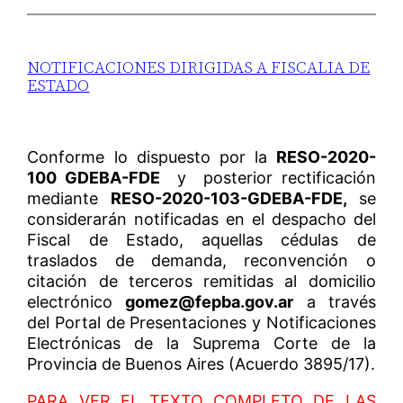
NOTIFICACIONES DIRIGIDAS A FISCALIA DE
ESTADO
Conforme lo dispuesto por la
RESO-2020-
100 GDEBA-FDE
y posterior rectificación
mediante
RESO-2020-103-GDEBA-FDE,
se
considerarán notificadas en el despacho del
Fiscal de Estado, aquellas cédulas de
traslados de demanda, reconvención o
citación de terceros remitidas al domicilio
electrónico
gomez@fepba.gov.ar
a través
del Portal de Presentaciones y Notificaciones
Electrónicas de la Suprema Corte de la
Provincia de Buenos Aires (Acuerdo 3895/17).
PARA VER EL TEXTO COMPLETO DE LAS