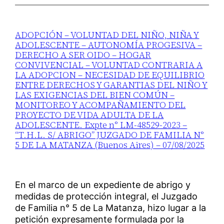
ADOPCIÓN – VOLUNTAD DEL NIÑO, NIÑA Y
ADOLESCENTE – AUTONOMÍA PROGESIVA –
DERECHO A SER OIDO – HOGAR
CONVIVENCIAL – VOLUNTAD CONTRARIA A
LA ADOPCION – NECESIDAD DE EQUILIBRIO
ENTRE DERECHOS Y GARANTIAS DEL NIÑO Y
LAS EXIGENCIAS DEL BIEN COMÚN –
MONITOREO Y ACOMPAÑAMIENTO DEL
PROYECTO DE VIDA ADULTA DE LA
ADOLESCENTE. Expte n° LM-48529-2023 –
“T.H.L. S/ ABRIGO” JUZGADO DE FAMILIA N°
5 DE LA MATANZA (Buenos Aires) – 07/08/2025
En el marco de un expediente de abrigo y
medidas de protección integral, el Juzgado
de Familia n° 5 de La Matanza, hizo lugar a la
petición expresamente formulada por la