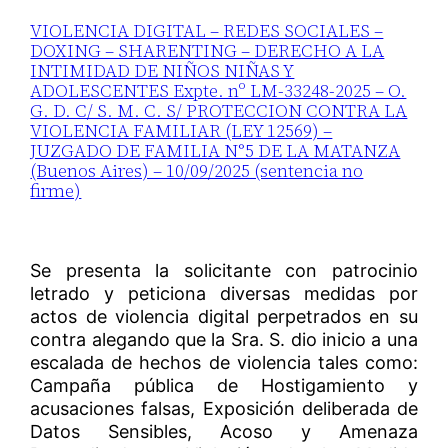
VIOLENCIA DIGITAL – REDES SOCIALES –
DOXING – SHARENTING – DERECHO A LA
INTIMIDAD DE NIÑOS NIÑAS Y
ADOLESCENTES Expte. nº LM-33248-2025 – O.
G. D. C/ S. M. C. S/ PROTECCION CONTRA LA
VIOLENCIA FAMILIAR (LEY 12569) –
JUZGADO DE FAMILIA N°5 DE LA MATANZA
(Buenos Aires) – 10/09/2025 (sentencia no
firme)
Se presenta la solicitante con patrocinio
letrado y peticiona diversas medidas por
actos de violencia digital perpetrados en su
contra alegando que la Sra. S. dio inicio a una
escalada de hechos de violencia tales como:
Campaña pública de Hostigamiento y
acusaciones falsas, Exposición deliberada de
Datos Sensibles, Acoso y Amenaza