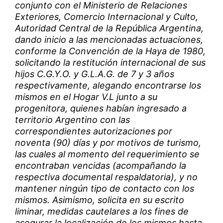
conjunto con el Ministerio de Relaciones
Exteriores, Comercio Internacional y Culto,
Autoridad Central de la República Argentina,
dando inicio a las mencionadas actuaciones,
conforme la Convención de la Haya de 1980,
solicitando la restitución internacional de sus
hijos C.G.Y.O. y G.L.A.G. de 7 y 3 años
respectivamente, alegando encontrarse los
mismos en el Hogar V.L junto a su
progenitora, quienes habían ingresado a
territorio Argentino con las
correspondientes autorizaciones por
noventa (90) días y por motivos de turismo,
las cuales al momento del requerimiento se
encontraban vencidas (acompañando la
respectiva documental respaldatoria), y no
mantener ningún tipo de contacto con los
mismos. Asimismo, solicita en su escrito
liminar, medidas cautelares a los fines de
asegurar la localización de los mismos hasta