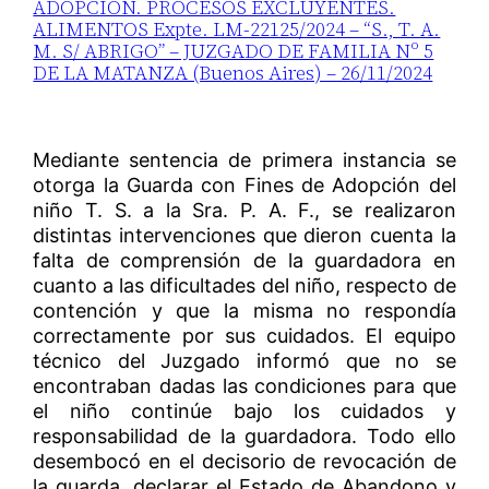
ADOPCIÓN. PROCESOS EXCLUYENTES.
ALIMENTOS Expte. LM-22125/2024 – “S., T. A.
M. S/ ABRIGO” – JUZGADO DE FAMILIA Nº 5
DE LA MATANZA (Buenos Aires) – 26/11/2024
Mediante sentencia de primera instancia se
otorga la Guarda con Fines de Adopción del
niño T. S. a la Sra. P. A. F., se realizaron
distintas intervenciones que dieron cuenta la
falta de comprensión de la guardadora en
cuanto a las dificultades del niño, respecto de
contención y que la misma no respondía
correctamente por sus cuidados. El equipo
técnico del Juzgado informó que no se
encontraban dadas las condiciones para que
el niño continúe bajo los cuidados y
responsabilidad de la guardadora. Todo ello
desembocó en el decisorio de revocación de
la guarda, declarar el Estado de Abandono y