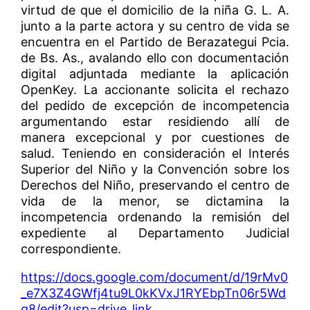
virtud de que el domicilio de la niña G. L. A.
junto a la parte actora y su centro de vida se
encuentra en el Partido de Berazategui Pcia.
de Bs. As., avalando ello con documentación
digital adjuntada mediante la aplicación
OpenKey. La accionante solicita el rechazo
del pedido de excepción de incompetencia
argumentando estar residiendo allí de
manera excepcional y por cuestiones de
salud. Teniendo en consideración el Interés
Superior del Niño y la Convención sobre los
Derechos del Niño, preservando el centro de
vida de la menor, se dictamina la
incompetencia ordenando la remisión del
expediente al Departamento Judicial
correspondiente.
https://docs.google.com/document/d/19rMv0
_e7X3Z4GWfj4tu9L0kKVxJ1RYEbpTn06r5Wd
q8/edit?usp=drive_link