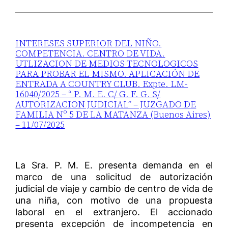
INTERESES SUPERIOR DEL NIÑO.
COMPETENCIA. CENTRO DE VIDA.
UTLIZACION DE MEDIOS TECNOLOGICOS
PARA PROBAR EL MISMO. APLICACIÓN DE
ENTRADA A COUNTRY CLUB. Expte. LM-
16040/2025 – “ P. M. E. C/ G. F. G. S/
AUTORIZACION JUDICIAL” – JUZGADO DE
FAMILIA Nº 5 DE LA MATANZA (Buenos Aires)
– 11/07/2025
La Sra. P. M. E. presenta demanda en el
marco de una solicitud de autorización
judicial de viaje y cambio de centro de vida de
una niña, con motivo de una propuesta
laboral en el extranjero. El accionado
presenta excepción de incompetencia en