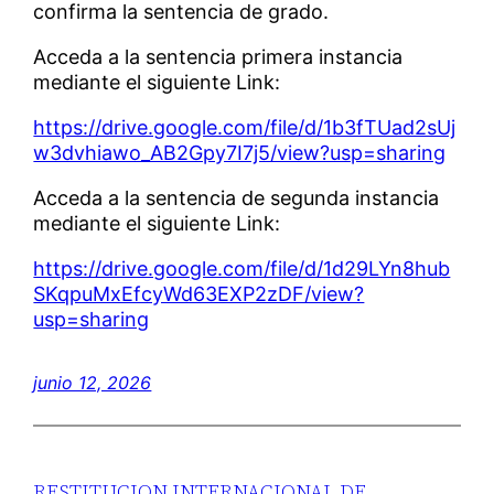
confirma la sentencia de grado.
Acceda a la sentencia primera instancia
mediante el siguiente Link:
https://drive.google.com/file/d/1b3fTUad2sUj
w3dvhiawo_AB2Gpy7I7j5/view?usp=sharing
Acceda a la sentencia de segunda instancia
mediante el siguiente Link:
https://drive.google.com/file/d/1d29LYn8hub
SKqpuMxEfcyWd63EXP2zDF/view?
usp=sharing
junio 12, 2026
RESTITUCION INTERNACIONAL DE