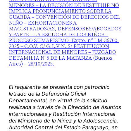
MENORES – LA DECISIÓN DE RESTITUIR NO
IMPLICA PRONUNCIAMIENTO SOBRE LA
GUARDA – CONVENCIÓN DE DERECHOS DEL
NIÑO – EXHORTACIONES A
MAGISTRADOS/AS, DEFENSORES/ABOGADOS
Y PARTE – LA ESCUCHA DE LOS NIÑOS –
PROCESO SUMARISIMO- Expte. nº LM-36700-
2025 – C.O.V. C/ G.L.V.N. S/ RESTITUCION
INTERNACIONAL DE MENORES – JUZGADO
DE FAMILIA N°5 DE LA MATANZA (Buenos
Aires) – 28/10/2025.
El requirente se presenta con patrocinio
letrado de la Defensoría Oficial
Departamental, en virtud de la solicitud
realizada a través de la Dirección de Asuntos
internacionales y Restitución Internacional
del Ministerio de la Niñez y la Adolescencia,
Autoridad Central del Estado Paraguayo, en