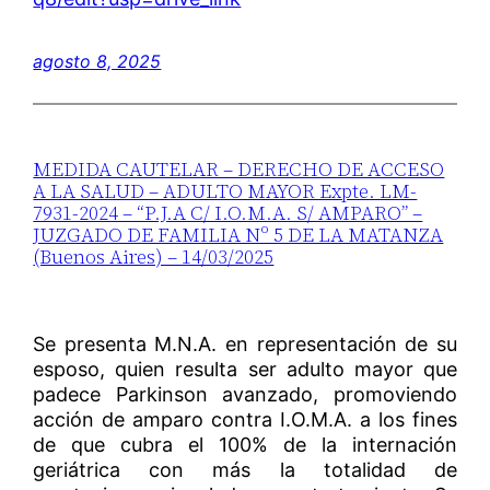
agosto 8, 2025
MEDIDA CAUTELAR – DERECHO DE ACCESO
A LA SALUD – ADULTO MAYOR Expte. LM-
7931-2024 – “P.J.A C/ I.O.M.A. S/ AMPARO” –
JUZGADO DE FAMILIA Nº 5 DE LA MATANZA
(Buenos Aires) – 14/03/2025
Se presenta M.N.A. en representación de su
esposo, quien resulta ser adulto mayor que
padece Parkinson avanzado, promoviendo
acción de amparo contra I.O.M.A. a los fines
de que cubra el 100% de la internación
geriátrica con más la totalidad de