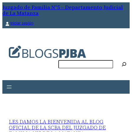
Juzgado de Familia N°5 – Departamento Judicial
de La Matanza
Iniciar sesión
Buscar
LES DAMOS LA BIENVENIDA AL BLOG
OFICIAL DE LA SCBA DEL JUZGADO DE