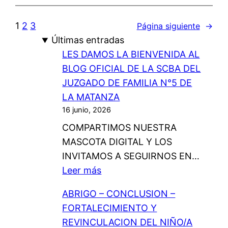
1
2
3
Página siguiente
→
Últimas entradas
LES DAMOS LA BIENVENIDA AL
BLOG OFICIAL DE LA SCBA DEL
JUZGADO DE FAMILIA N°5 DE
LA MATANZA
16 junio, 2026
COMPARTIMOS NUESTRA
MASCOTA DIGITAL Y LOS
INVITAMOS A SEGUIRNOS EN…
:
Leer más
L
ABRIGO – CONCLUSION –
E
FORTALECIMIENTO Y
S
REVINCULACION DEL NIÑO/A
D