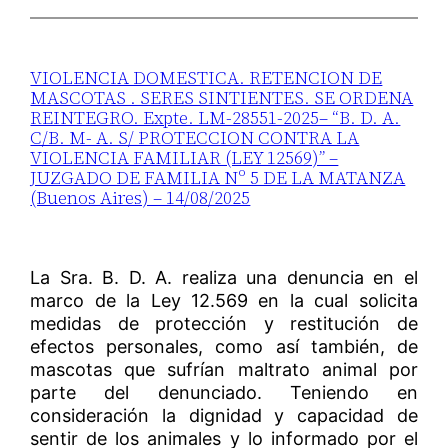
VIOLENCIA DOMESTICA. RETENCION DE
MASCOTAS . SERES SINTIENTES. SE ORDENA
REINTEGRO. Expte. LM-28551-2025– “B. D. A.
C/B. M- A. S/ PROTECCION CONTRA LA
VIOLENCIA FAMILIAR (LEY 12569)” –
JUZGADO DE FAMILIA Nº 5 DE LA MATANZA
(Buenos Aires) – 14/08/2025
La Sra. B. D. A. realiza una denuncia en el
marco de la Ley 12.569 en la cual solicita
medidas de protección y restitución de
efectos personales, como así también, de
mascotas que sufrían maltrato animal por
parte del denunciado. Teniendo en
consideración la dignidad y capacidad de
sentir de los animales y lo informado por el