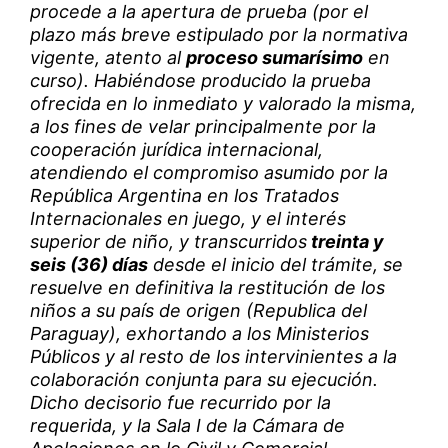
procede a la apertura de prueba (por el
plazo más breve estipulado por la normativa
vigente, atento al
proceso sumarísimo
en
curso). Habiéndose producido la prueba
ofrecida en lo inmediato y valorado la misma,
a los fines de velar principalmente por la
cooperación jurídica internacional,
atendiendo el compromiso asumido por la
República Argentina en los Tratados
Internacionales en juego, y el interés
superior de niño, y transcurridos
treinta y
seis (36) días
desde el inicio del trámite, se
resuelve en definitiva la restitución de los
niños a su país de origen (Republica del
Paraguay), exhortando a los Ministerios
Públicos y al resto de los intervinientes a la
colaboración conjunta para su ejecución.
Dicho decisorio fue recurrido por la
requerida, y la Sala I de la Cámara de