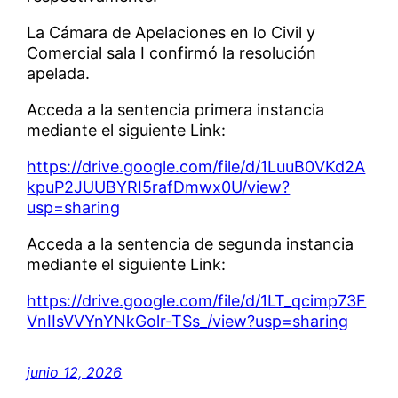
La Cámara de Apelaciones en lo Civil y
Comercial sala I confirmó la resolución
apelada.
Acceda a la sentencia primera instancia
mediante el siguiente Link:
https://drive.google.com/file/d/1LuuB0VKd2A
kpuP2JUUBYRI5rafDmwx0U/view?
usp=sharing
Acceda a la sentencia de segunda instancia
mediante el siguiente Link:
https://drive.google.com/file/d/1LT_qcimp73F
VnIIsVVYnYNkGolr-TSs_/view?usp=sharing
junio 12, 2026