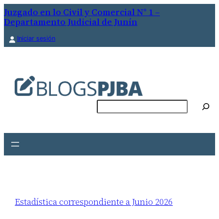
Juzgado en lo Civil y Comercial N° 1 –
Departamento Judicial de Junín
Iniciar sesión
Buscar
Estadística correspondiente a Junio 2026