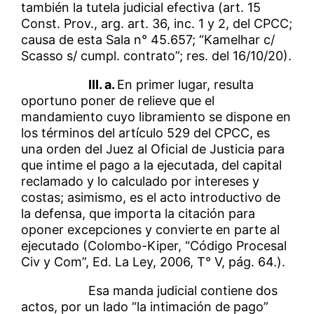
también la tutela judicial efectiva (art. 15
Const. Prov., arg. art. 36, inc. 1 y 2, del CPCC;
causa de esta Sala n° 45.657; “Kamelhar c/
Scasso s/ cumpl. contrato”; res. del 16/10/20).
III. a.
En primer lugar, resulta
oportuno poner de relieve que el
mandamiento cuyo libramiento se dispone en
los términos del artículo 529 del CPCC, es
una orden del Juez al Oficial de Justicia para
que intime el pago a la ejecutada, del capital
reclamado y lo calculado por intereses y
costas; asimismo, es el acto introductivo de
la defensa, que importa la citación para
oponer excepciones y convierte en parte al
ejecutado (Colombo-Kiper, “Código Procesal
Civ y Com”, Ed. La Ley, 2006, T° V, pág. 64.).
Esa manda judicial contiene dos
actos, por un lado “la intimación de pago”