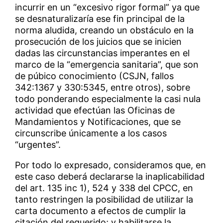
incurrir en un “excesivo rigor formal” ya que
se desnaturalizaría ese fin principal de la
norma aludida, creando un obstáculo en la
prosecución de los juicios que se inicien
dadas las circunstancias imperantes en el
marco de la “emergencia sanitaria”, que son
de púbico conocimiento (CSJN, fallos
342:1367 y 330:5345, entre otros), sobre
todo ponderando especialmente la casi nula
actividad que efectúan las Oficinas de
Mandamientos y Notificaciones, que se
circunscribe únicamente a los casos
“urgentes”.
Por todo lo expresado, consideramos que, en
este caso deberá declararse la inaplicabilidad
del art. 135 inc 1), 524 y 338 del CPCC, en
tanto restringen la posibilidad de utilizar la
carta documento a efectos de cumplir la
citación del requerido; y habilitarse la