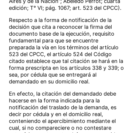
Aires y de la Nación”; Abeledo Perrot; cuarta
edición; T° VI; pág. 1067; art. 523 del CPCC).
Respecto a la forma de notificación de la
decisión que cita a reconocer la firma del
documento base de la ejecución, requisito
fundamental para que se encuentre
preparada la vía en los términos del artículo
523 del CPCC, el artículo 524 del Código
citado establece que tal citación se hará en la
forma prescripta en los artículos 338 y 339; o
sea, por cédula que se entregará al
demandado en su domicilio real.
En efecto, la citación del demandado debe
hacerse en la forma indicada para la
notificación del traslado de la demanda, es
decir por cédula y en el domicilio real,
conteniendo el apercibimiento mediante el
cual, si no compareciere o no contestare