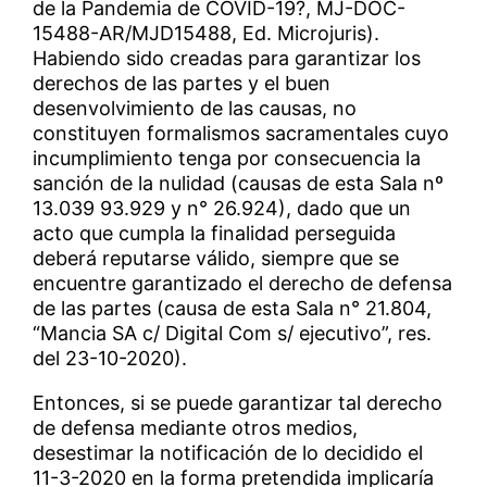
de la Pandemia de COVID-19?, MJ-DOC-
15488-AR/MJD15488, Ed. Microjuris).
Habiendo sido creadas para garantizar los
derechos de las partes y el buen
desenvolvimiento de las causas, no
constituyen formalismos sacramentales cuyo
incumplimiento tenga por consecuencia la
sanción de la nulidad (causas de esta Sala nº
13.039 93.929 y n° 26.924), dado que un
acto que cumpla la finalidad perseguida
deberá reputarse válido, siempre que se
encuentre garantizado el derecho de defensa
de las partes (causa de esta Sala n° 21.804,
“Mancia SA c/ Digital Com s/ ejecutivo”, res.
del 23-10-2020).
Entonces, si se puede garantizar tal derecho
de defensa mediante otros medios,
desestimar la notificación de lo decidido el
11-3-2020 en la forma pretendida implicaría