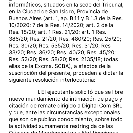
informáticos, situados en la sede del Tribunal,
en la Ciudad de San Isidro, Provincia de
Buenos Aires (art. 1, ap. B.1.1 y B 1.3 de la Res.
10/2020; 7 de la Res. 14/2020; art. 2 de la
Res. 18/20; art. 1 Res. 21/20; art. 1 Res.
386/20; Res. 21/20; Res. 480/20; Res. 25/20;
Res. 30/20; Res. 535/20; Res. 31/20; Res
33/20; Res. 36/20; Res. 40/20; Res. 45/20;
Res. 52/20; Res. 58/20; Res. 2135/18; todas
ellas de la Excma. SCBA), a efectos de la
suscripción del presente, proceden a dictar la
siguiente resolución interlocutoria:
I.
El ejecutante solicitó que se libre
nuevo mandamiento de intimación de pago y
citación de remate dirigido a Digital Com SRL
y que, ante las circunstancias excepcionales
que son de público conocimiento, sobre todo
la actividad sumamente restringida de las
Oficinas de Mandamientos y Notificaciones,