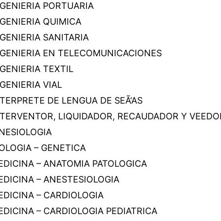
NGENIERIA PORTUARIA
NGENIERIA QUIMICA
GENIERIA SANITARIA
NGENIERIA EN TELECOMUNICACIONES
GENIERIA TEXTIL
GENIERIA VIAL
NTERPRETE DE LENGUA DE SEÃ‘AS
NTERVENTOR, LIQUIDADOR, RECAUDADOR Y VEEDO
INESIOLOGIA
OLOGIA – GENETICA
EDICINA – ANATOMIA PATOLOGICA
EDICINA – ANESTESIOLOGIA
EDICINA – CARDIOLOGIA
EDICINA – CARDIOLOGIA PEDIATRICA