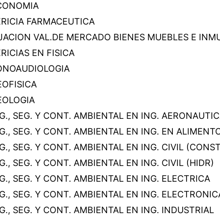
CONOMIA
ERICIA FARMACEUTICA
IJACION VAL.DE MERCADO BIENES MUEBLES E INM
RICIAS EN FISICA
ONOAUDIOLOGIA
EOFISICA
EOLOGIA
G., SEG. Y CONT. AMBIENTAL EN ING. AERONAUTI
G., SEG. Y CONT. AMBIENTAL EN ING. EN ALIMENT
G., SEG. Y CONT. AMBIENTAL EN ING. CIVIL (CONST
G., SEG. Y CONT. AMBIENTAL EN ING. CIVIL (HIDR)
G., SEG. Y CONT. AMBIENTAL EN ING. ELECTRICA
G., SEG. Y CONT. AMBIENTAL EN ING. ELECTRONIC
G., SEG. Y CONT. AMBIENTAL EN ING. INDUSTRIAL