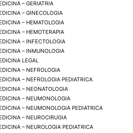
DICINA – GERIATRIA
EDICINA – GINECOLOGIA
EDICINA – HEMATOLOGIA
EDICINA – HEMOTERAPIA
EDICINA – INFECTOLOGIA
EDICINA – INMUNOLOGIA
EDICINA LEGAL
EDICINA – NEFROLOGIA
EDICINA – NEFROLOGIA PEDIATRICA
EDICINA – NEONATOLOGIA
EDICINA – NEUMONOLOGIA
EDICINA – NEUMONOLOGIA PEDIATRICA
EDICINA – NEUROCIRUGIA
EDICINA – NEUROLOGIA PEDIATRICA