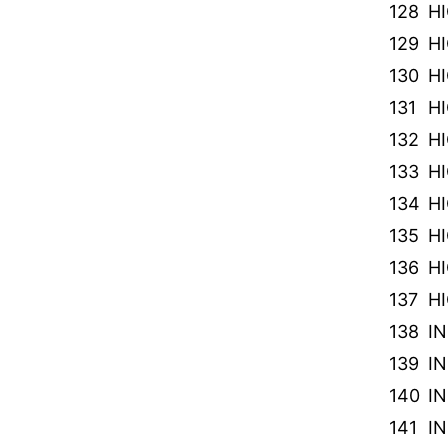
128
HI
129
HI
130
HI
131
HI
132
HI
133
HI
134
HI
135
HI
136
HI
137
H
138
I
139
I
140
I
141
I