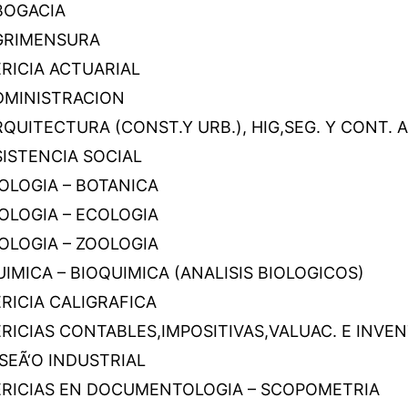
BOGACIA
GRIMENSURA
RICIA ACTUARIAL
DMINISTRACION
QUITECTURA (CONST.Y URB.), HIG,SEG. Y CONT. 
SISTENCIA SOCIAL
OLOGIA – BOTANICA
OLOGIA – ECOLOGIA
OLOGIA – ZOOLOGIA
IMICA – BIOQUIMICA (ANALISIS BIOLOGICOS)
RICIA CALIGRAFICA
RICIAS CONTABLES,IMPOSITIVAS,VALUAC. E INVEN
SEÃ‘O INDUSTRIAL
ERICIAS EN DOCUMENTOLOGIA – SCOPOMETRIA