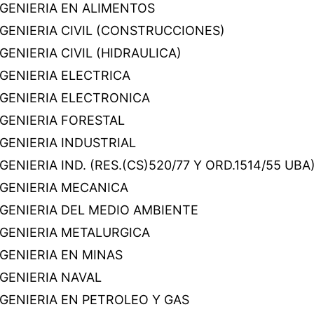
NGENIERIA EN ALIMENTOS
NGENIERIA CIVIL (CONSTRUCCIONES)
GENIERIA CIVIL (HIDRAULICA)
NGENIERIA ELECTRICA
NGENIERIA ELECTRONICA
NGENIERIA FORESTAL
GENIERIA INDUSTRIAL
GENIERIA IND. (RES.(CS)520/77 Y ORD.1514/55 UBA
NGENIERIA MECANICA
NGENIERIA DEL MEDIO AMBIENTE
NGENIERIA METALURGICA
NGENIERIA EN MINAS
NGENIERIA NAVAL
NGENIERIA EN PETROLEO Y GAS