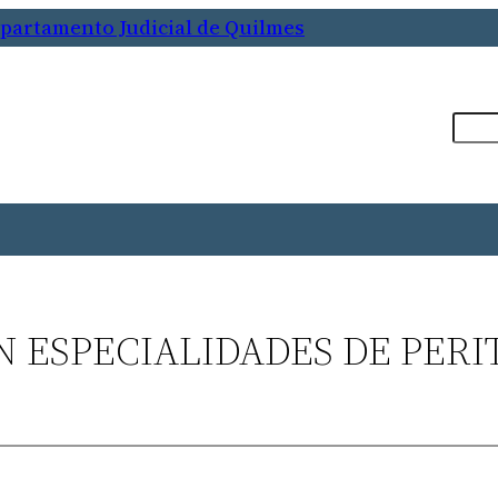
epartamento Judicial de Quilmes
Busca
N ESPECIALIDADES DE PERI