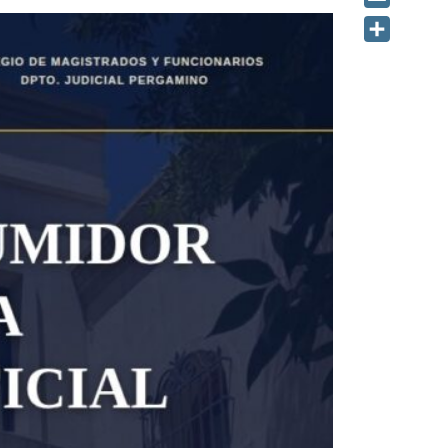
Email
Share