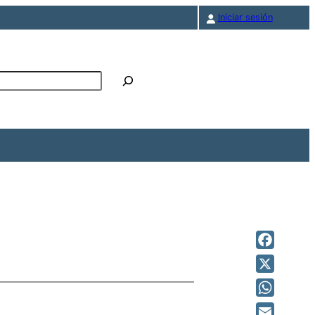
Iniciar sesión
r
Facebook
X
WhatsAp