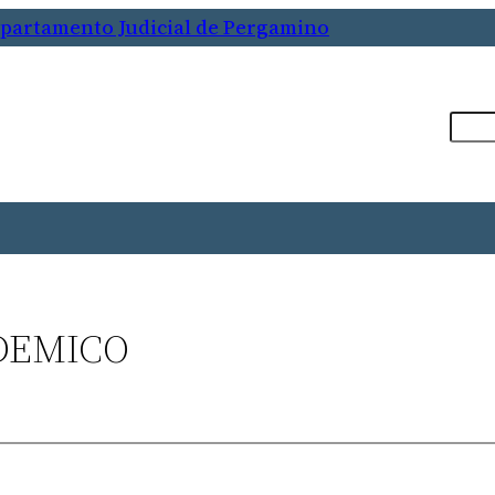
Departamento Judicial de Pergamino
Busca
DEMICO