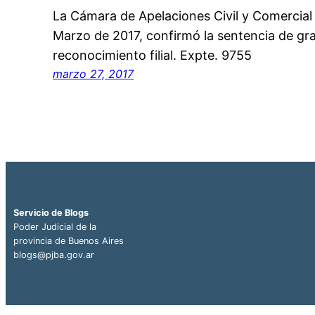
La Cámara de Apelaciones Civil y Comercia
Marzo de 2017, confirmó la sentencia de gr
reconocimiento filial. Expte. 9755
marzo 27, 2017
Servicio de Blogs
Poder Judicial de la
provincia de Buenos Aires
blogs@pjba.gov.ar