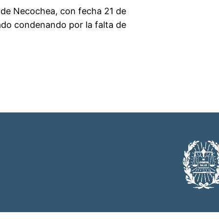
l de Necochea, con fecha 21 de
ado condenando por la falta de