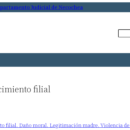
epartamento Judicial de Necochea
Busca
imiento filial
o filial. Daño moral. Legitimación madre. Violencia de