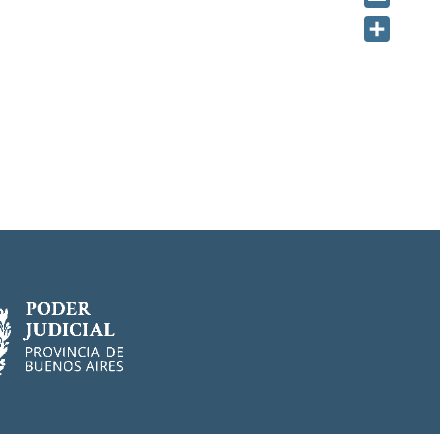
Email
Share