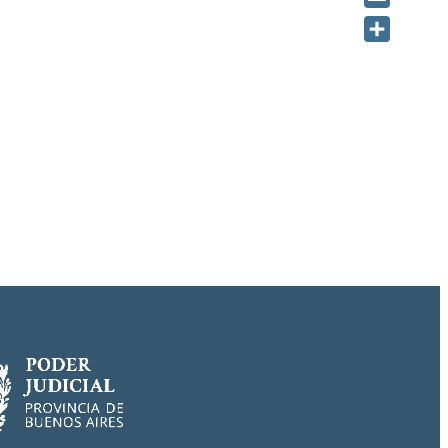
Email
Share