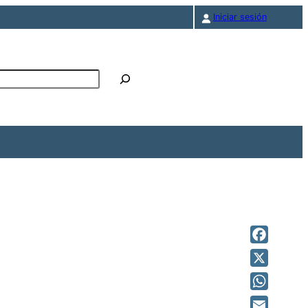
Iniciar sesión
r
Facebook
X
WhatsAp