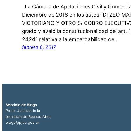
La Cámara de Apelaciones Civil y Comercia
Diciembre de 2016 en los autos “DI ZEO
VICTORIANO Y OTRO S/ COBRO EJECUTIVO” 
grado y avaló la constitucionalidad del art. 1
24241 relativa a la embargabilidad de…
febrero 8, 2017
Servicio de Blogs
Poder Judicial de la
provincia de Buenos Aires
blogs@pjba.gov.ar