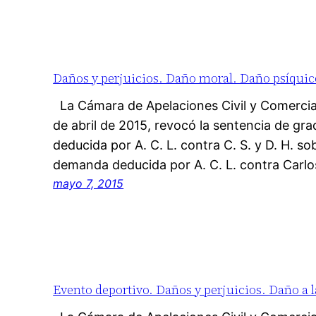
Daños y perjuicios. Daño moral. Daño psíquico
La Cámara de Apelaciones Civil y Comercia
de abril de 2015, revocó la sentencia de gr
deducida por A. C. L. contra C. S. y D. H. so
demanda deducida por A. C. L. contra Carl
mayo 7, 2015
Evento deportivo. Daños y perjuicios. Daño a l