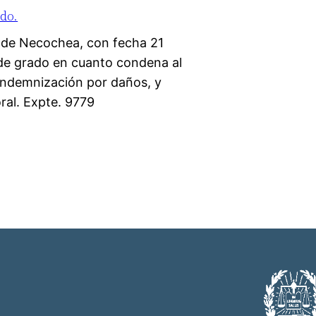
ado.
l de Necochea, con fecha 21
 de grado en cuanto condena al
 indemnización por daños, y
ral. Expte. 9779