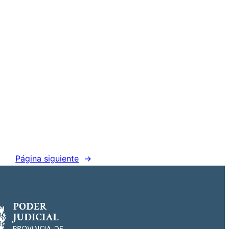
Página siguiente
→