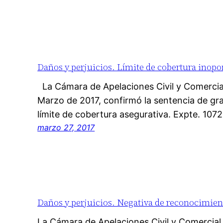
Daños y perjuicios. Límite de cobertura inopo
La Cámara de Apelaciones Civil y Comercia
Marzo de 2017, confirmó la sentencia de gr
límite de cobertura asegurativa. Expte. 107
marzo 27, 2017
Daños y perjuicios. Negativa de reconocimient
La Cámara de Apelaciones Civil y Comercia