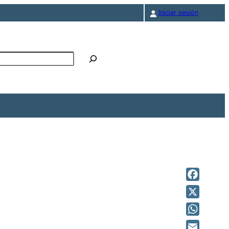
Iniciar sesión
r
Facebook
X
WhatsAp