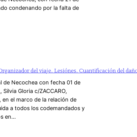
ado condenando por la falta de
rganizador del viaje. Lesiónes. Cuantificación del daño
l de Necochea con fecha 01 de
 Silvia Gloria c/ZACCARO,
, en el marco de la relación de
buida a todos los codemandados y
os en…