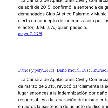
La Cámara de Apelaciones Civil y Comercia
de abril de 2015, confirmó la sentencia de 
demandados Club Atlético Palermo y Munici
cierta en concepto de indemnización por los
el actor, J. M. J. A., quien padeció…
mayo 7, 2015
Daños y perjuicios. Daño moral. Discriminaci
La Cámara de Apelaciones Civil y Comercia
de marzo de 2015, revocó parcialmente la s
lugar entonces a la indemnización por dañ
responsables a la reparación del mismo en
en autos la existencia de un acto de discri