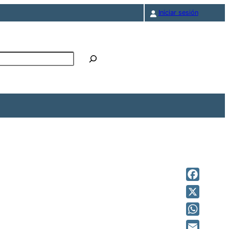
Iniciar sesión
r
Facebook
X
WhatsAp