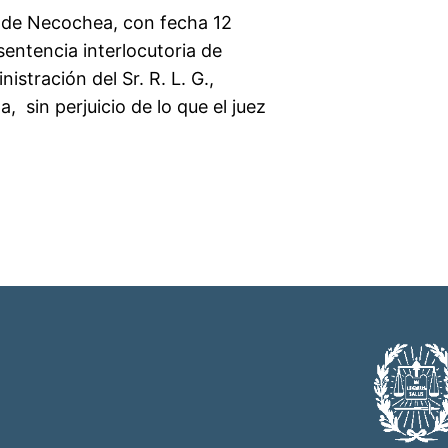
l de Necochea, con fecha 12
 sentencia interlocutoria de
istración del Sr. R. L. G.,
, sin perjuicio de lo que el juez