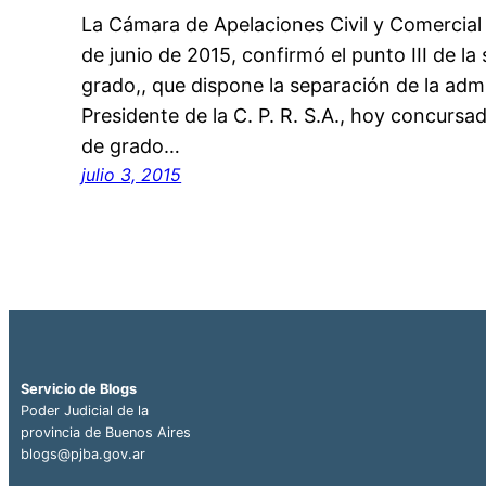
La Cámara de Apelaciones Civil y Comercia
de junio de 2015, confirmó el punto III de la
grado,, que dispone la separación de la admin
Presidente de la C. P. R. S.A., hoy concursada
de grado…
julio 3, 2015
Servicio de Blogs
Poder Judicial de la
provincia de Buenos Aires
blogs@pjba.gov.ar