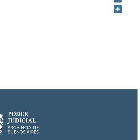
Email
Share