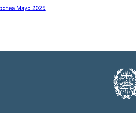
ecochea Mayo 2025