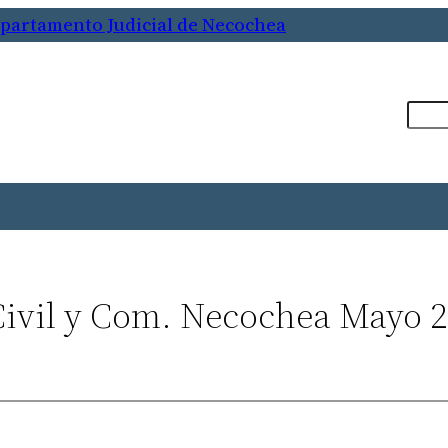
epartamento Judicial de Necochea
Busca
Civil y Com. Necochea Mayo 