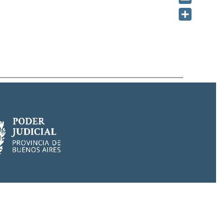
Email
Share