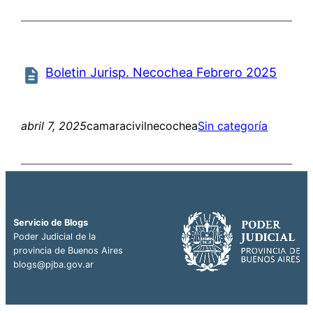
Boletin Jurisp. Necochea Febrero 2025
abril 7, 2025
camaracivilnecochea
Sin categoría
Servicio de Blogs
Poder Judicial de la
provincia de Buenos Aires
blogs@pjba.gov.ar