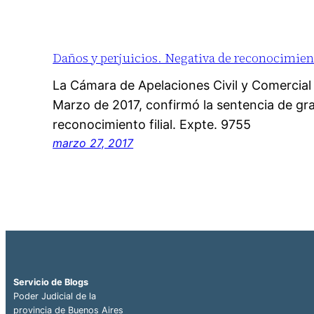
Daños y perjuicios. Negativa de reconocimient
La Cámara de Apelaciones Civil y Comercia
Marzo de 2017, confirmó la sentencia de gr
reconocimiento filial. Expte. 9755
marzo 27, 2017
Servicio de Blogs
Poder Judicial de la
provincia de Buenos Aires