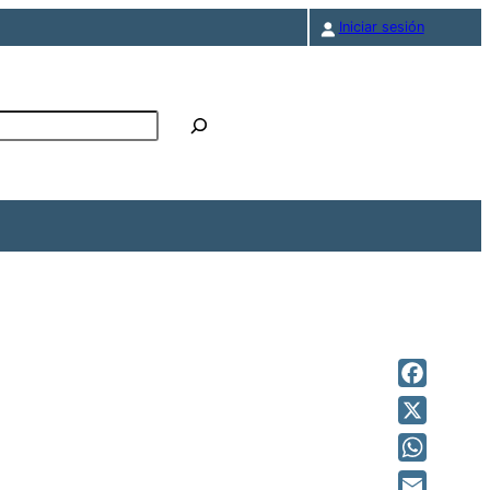
Iniciar sesión
r
Facebook
X
WhatsAp