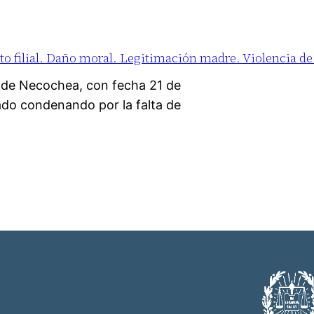
o filial. Daño moral. Legitimación madre. Violencia de
l de Necochea, con fecha 21 de
ado condenando por la falta de