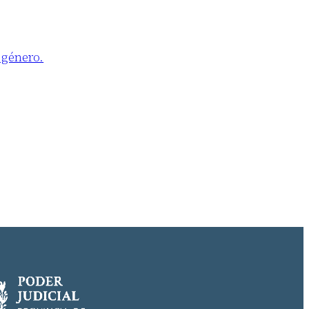
 género.