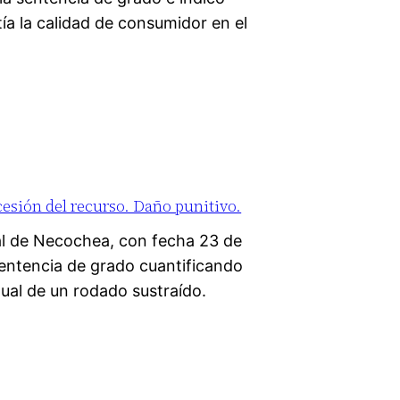
tía la calidad de consumidor en el
sión del recurso. Daño punitivo.
l de Necochea, con fecha 23 de
sentencia de grado cuantificando
tual de un rodado sustraído.