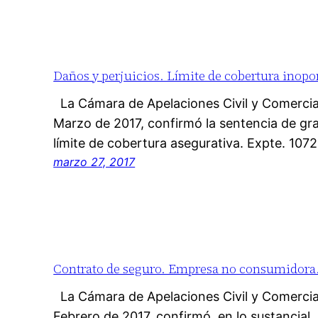
Daños y perjuicios. Límite de cobertura inopo
La Cámara de Apelaciones Civil y Comercia
Marzo de 2017, confirmó la sentencia de gr
límite de cobertura asegurativa. Expte. 107
marzo 27, 2017
Contrato de seguro. Empresa no consumidora. 
La Cámara de Apelaciones Civil y Comercia
Febrero de 2017, confirmó, en lo sustancial,