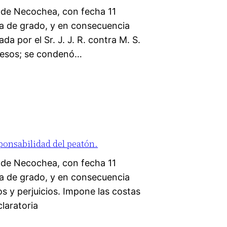
 de Necochea, con fecha 11
a de grado, y en consecuencia
da por el Sr. J. J. R. contra M. S.
e pesos; se condenó…
ponsabilidad del peatón.
 de Necochea, con fecha 11
a de grado, y en consecuencia
 y perjuicios. Impone las costas
laratoria