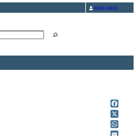
Iniciar sesión
r
Facebook
X
WhatsAp