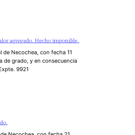
 valor agregado. Hecho imponible.
l de Necochea, con fecha 11
a de grado, y en consecuencia
 Expte. 9921
ado.
l de Necochea, con fecha 21