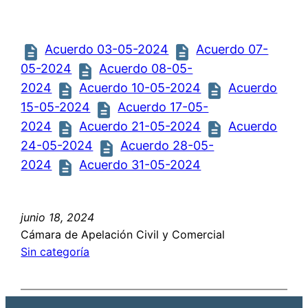
Acuerdo 03-05-2024
Acuerdo 07-
05-2024
Acuerdo 08-05-
2024
Acuerdo 10-05-2024
Acuerdo
15-05-2024
Acuerdo 17-05-
2024
Acuerdo 21-05-2024
Acuerdo
24-05-2024
Acuerdo 28-05-
2024
Acuerdo 31-05-2024
junio 18, 2024
Cámara de Apelación Civil y Comercial
Sin categoría