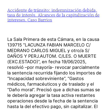
Accidente de tránsito: indemnización debida,
tasa de interés. Alcances de la capitalización de
intereses. Caso Barrios
La Sala Primera de esta Cámara, en la causa
139715 “LACUNZA FABIAN MARCELO C/
MEDRANO CARLOS MIGUEL y otro/a S/
DAÑOS Y PERJ.AUTOM. C/LES. O MUERTE
(EXC.ESTADO)”, en fecha 19/06/2025,
resolvió –por mayoría- revocar parcialmente
la sentencia recurrida fijando los importes de
“Incapacidad sobreviniente”, “Gastos
médicos, farmacéuticos y de traslado y el
“Daño moral”. Precisó que a dichas sumas se
le debería agregar la tasa activa restantes
operaciones desde la fecha de la sentencia
hasta la del efectivo pago, sin capitalizar. El