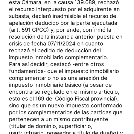
esta Cámara, en la causa 139.089, rechazó
el recurso interpuesto por el adquirente en
subasta, declaró inadmisible el recurso de
apelación deducido por la parte ejecutada
(art. 591 CPCC) y, por ende, confirmó la
resolución de la instancia anterior puesta en
crisis de fecha 07/11/2024 en cuanto
rechazó el pedido de deducción del
impuesto inmobiliario complementario.
Para así decidir, destacó -entre otros
fundamentos- que el impuesto inmobiliario
complementario no es una anexión del
impuesto inmobiliario básico (a pesar de
encontrarse regulado en el mismo artículo,
esto es el 169 del Código Fiscal provincial),
sino que es un nuevo impuesto conformado
por los complementarios de las partidas que
pertenecen a un mismo contribuyente
(titular de dominio, superficiario,
usufructuario, poseedor a título de dueño) y