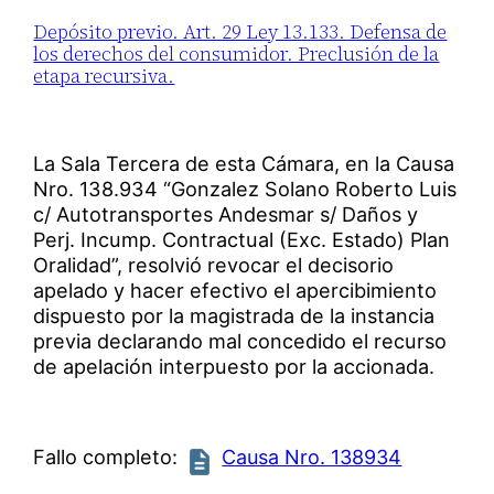
Depósito previo. Art. 29 Ley 13.133. Defensa de
los derechos del consumidor. Preclusión de la
etapa recursiva.
La Sala Tercera de esta Cámara, en la Causa
Nro. 138.934 “Gonzalez Solano Roberto Luis
c/ Autotransportes Andesmar s/ Daños y
Perj. Incump. Contractual (Exc. Estado) Plan
Oralidad”, resolvió revocar el decisorio
apelado y hacer efectivo el apercibimiento
dispuesto por la magistrada de la instancia
previa declarando mal concedido el recurso
de apelación interpuesto por la accionada.
Fallo completo:
Causa Nro. 138934