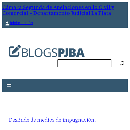
Cámara Segunda de Apelaciones en lo Civil y
Comercial – Departamento Judicial La Plata
Iniciar sesión
Buscar
Deslinde de medios de impugnación.