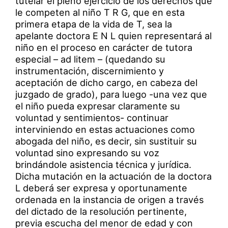
tutelar el pleno ejercicio de los derechos que
le competen al niño T R G, que en esta
primera etapa de la vida de T, sea la
apelante doctora E N L quien representará al
niño en el proceso en carácter de tutora
especial – ad litem – (quedando su
instrumentación, discernimiento y
aceptación de dicho cargo, en cabeza del
juzgado de grado), para luego -una vez que
el niño pueda expresar claramente su
voluntad y sentimientos- continuar
interviniendo en estas actuaciones como
abogada del niño, es decir, sin sustituir su
voluntad sino expresando su voz
brindándole asistencia técnica y jurídica.
Dicha mutación en la actuación de la doctora
L deberá ser expresa y oportunamente
ordenada en la instancia de origen a través
del dictado de la resolución pertinente,
previa escucha del menor de edad y con